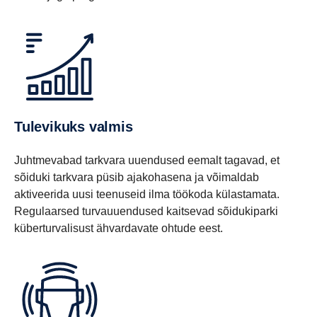
Tulevikuks valmis
Juhtmevabad tarkvara uuendused eemalt tagavad, et
sõiduki tarkvara püsib ajakohasena ja võimaldab
aktiveerida uusi teenuseid ilma töökoda külastamata.
Regulaarsed turvauuendused kaitsevad sõidukiparki
küberturvalisust ähvardavate ohtude eest.