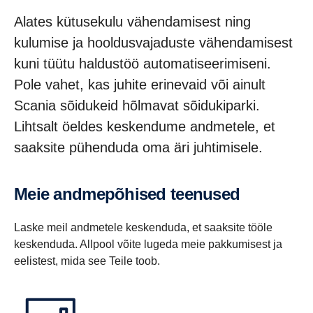
Alates kütusekulu vähendamisest ning
kulumise ja hooldusvajaduste vähendamisest
kuni tüütu haldustöö automatiseerimiseni.
Pole vahet, kas juhite erinevaid või ainult
Scania sõidukeid hõlmavat sõidukiparki.
Lihtsalt öeldes keskendume andmetele, et
saaksite pühenduda oma äri juhtimisele.
Meie andmepõhised teenused
Laske meil andmetele keskenduda, et saaksite tööle
keskenduda. Allpool võite lugeda meie pakkumisest ja
eelistest, mida see Teile toob.