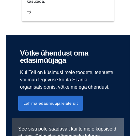
kasutada.
Võtke ühendust oma
edasimüüjaga
Kui Teil on küsimusi meie toodete, teenuste
või muu tegevuse kohta Scania
organisatsioonis, võtke meiega ühendust.
Lähima edasimüüja leiate siit
See sisu pole saadaval, kui te meie küpsiseid