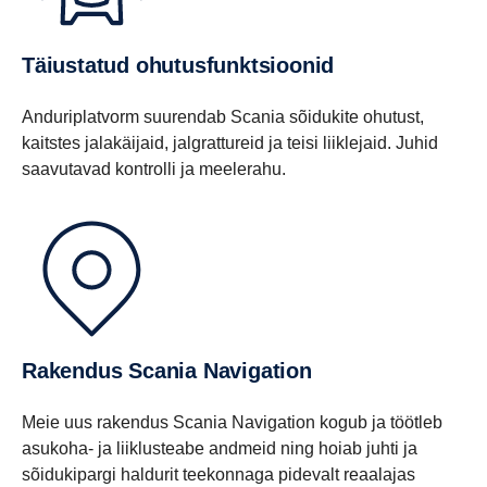
Täiustatud ohutusfunktsioonid
Anduriplatvorm suurendab Scania sõidukite ohutust,
kaitstes jalakäijaid, jalgrattureid ja teisi liiklejaid. Juhid
saavutavad kontrolli ja meelerahu.
Rakendus Scania Navigation
Meie uus rakendus Scania Navigation kogub ja töötleb
asukoha- ja liiklusteabe andmeid ning hoiab juhti ja
sõidukipargi haldurit teekonnaga pidevalt reaalajas