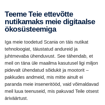
Teeme Teie ettevõtte
nutikamaks meie digitaalse
ökosüsteemiga
Iga meie toodetud Scania on täis nutikat
tehnoloogiat, täiustatud andureid ja
juhtmevaba ühenduvust. See tähendab, et
meil on täna üle maailma kasutusel ligi miljon
pidevalt ühendatud sõidukit ja mootorit –
pakkudes andmeid, mis mitte ainult ei
paranda meie inseneritööd, vaid võimaldavad
meil luua teenuseid, mis pakuvad Teile otsest
äriväärtust.