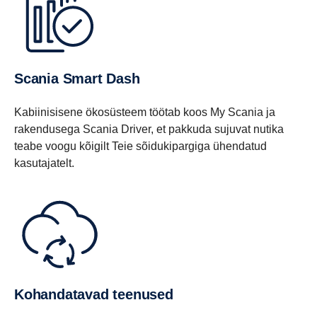
Scania Smart Dash
Kabiinisisene ökosüsteem töötab koos My Scania ja
rakendusega Scania Driver, et pakkuda sujuvat nutika
teabe voogu kõigilt Teie sõidukipargiga ühendatud
kasutajatelt.
Kohandatavad teenused