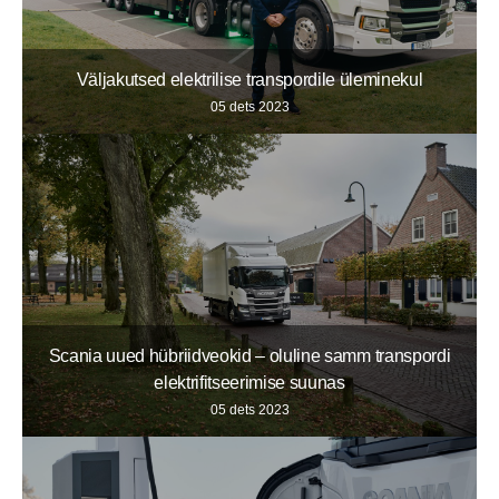
Väljakutsed elektrilise transpordile üleminekul
05 dets 2023
Scania uued hübriidveokid – oluline samm transpordi
elektrifitseerimise suunas
05 dets 2023