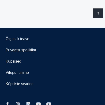
Õiguslik teave
Privaatsuspoliitika
Küpsised
Vilepuhumine
Küpsiste seaded