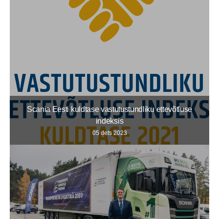
Scania Eesti kuldtase vastutustundliku ettevõtluse
indeksis
05 dets 2023