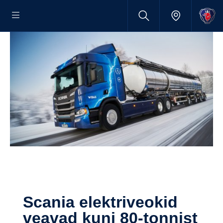
Scania elektriveokid
veavad kuni 80-tonnist