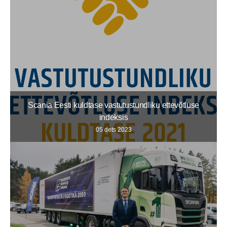
Scania Eesti kuldtase vastutustundliku ettevõtluse
indeksis
05 dets 2023