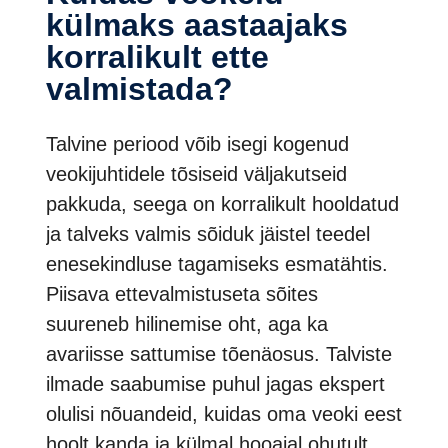
külmaks aastaajaks
korralikult ette
valmistada?
Talvine periood võib isegi kogenud
veokijuhtidele tõsiseid väljakutseid
pakkuda, seega on korralikult hooldatud
ja talveks valmis sõiduk jäistel teedel
enesekindluse tagamiseks esmatähtis.
Piisava ettevalmistuseta sõites
suureneb hilinemise oht, aga ka
avariisse sattumise tõenäosus. Talviste
ilmade saabumise puhul jagas ekspert
olulisi nõuandeid, kuidas oma veoki eest
hoolt kanda ja külmal hooajal ohutult,