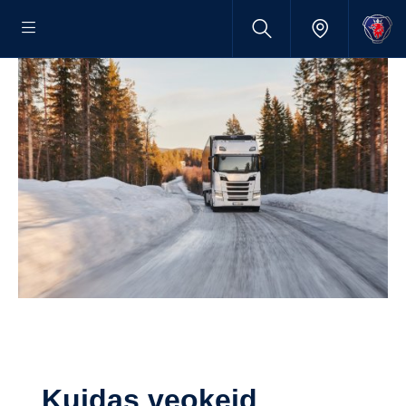
Kuidas veokeid