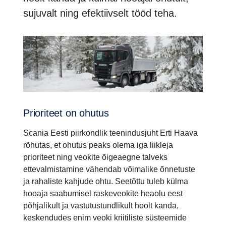
sujuvalt ning efektiivselt tööd teha.
Prioriteet on ohutus
Scania Eesti piirkondlik teenindusjuht Erti Haava
rõhutas, et ohutus peaks olema iga liikleja
prioriteet ning veokite õigeaegne talveks
ettevalmistamine vähendab võimalike õnnetuste
ja rahaliste kahjude ohtu. Seetõttu tuleb külma
hooaja saabumisel raskeveokite heaolu eest
põhjalikult ja vastutustundlikult hoolt kanda,
keskendudes enim veoki kriitiliste süsteemide