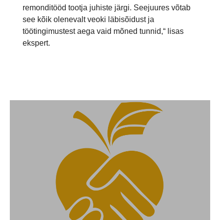
remonditööd tootja juhiste järgi. Seejuures võtab
see kõik olenevalt veoki läbisõidust ja
töötingimustest aega vaid mõned tunnid,“ lisas
ekspert.