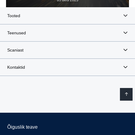
Tooted
Teenused
Scaniast
Kontaktid
Õiguslik teave