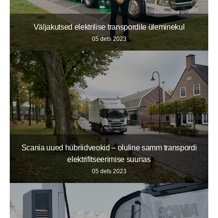
Väljakutsed elektrilise transpordile üleminekul
05 dets 2023
Scania uued hübriidveokid – oluline samm transpordi
elektrifitseerimise suunas
05 dets 2023