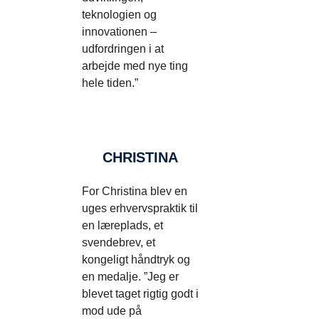
teknologien og
innovationen –
udfordringen i at
arbejde med nye ting
hele tiden.”
CHRISTINA
For Christina blev en
uges erhvervspraktik til
en læreplads, et
svendebrev, et
kongeligt håndtryk og
en medalje. ”Jeg er
blevet taget rigtig godt i
mod ude på