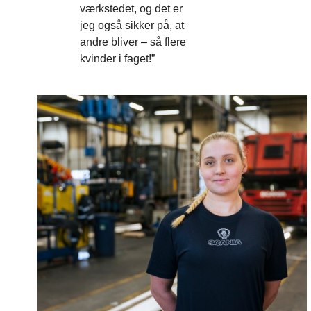
værkstedet, og det er
jeg også sikker på, at
andre bliver – så flere
kvinder i faget!”