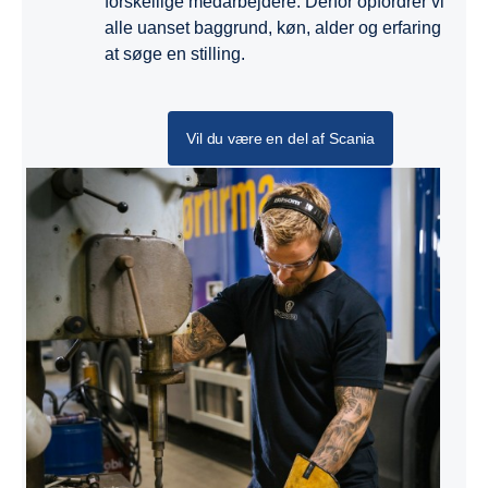
forskellige medarbejdere. Derfor opfordrer vi
alle uanset baggrund, køn, alder og erfaring
at søge en stilling.
Vil du være en del af Scania