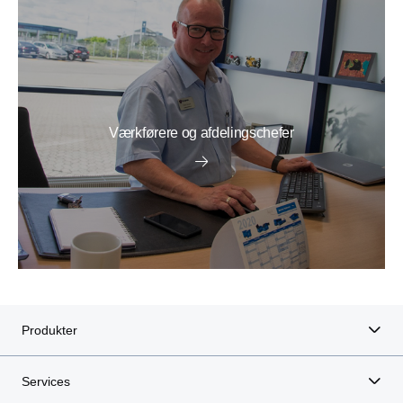
Værkførere og afdelingschefer
Produkter
Services