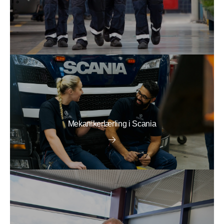
Mekanikerlærling i Scania