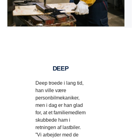
DEEP
Deep troede i lang tid,
han ville være
personbilmekaniker,
men i dag er han glad
for, at et familiemedlem
skubbede ham i
retningen af lastbiler.
”Vi arbejder med de