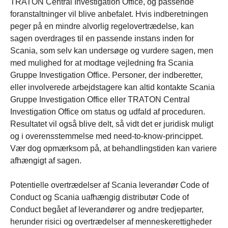
TRATON Central Investigation Office, og passende
foranstaltninger vil blive anbefalet. Hvis indberetningen
peger på en mindre alvorlig regelovertrædelse, kan
sagen overdrages til en passende instans inden for
Scania, som selv kan undersøge og vurdere sagen, men
med mulighed for at modtage vejledning fra Scania
Gruppe Investigation Office. Personer, der indberetter,
eller involverede arbejdstagere kan altid kontakte Scania
Gruppe Investigation Office eller TRATON Central
Investigation Office om status og udfald af proceduren.
Resultatet vil også blive delt, så vidt det er juridisk muligt
og i overensstemmelse med need-to-know-princippet.
Vær dog opmærksom på, at behandlingstiden kan variere
afhængigt af sagen.
Potentielle overtrædelser af Scania leverandør Code of
Conduct og Scania uafhængig distributør Code of
Conduct begået af leverandører og andre tredjeparter,
herunder risici og overtrædelser af menneskerettigheder