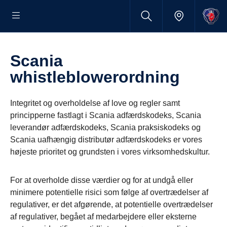
Scania
whistleblowerordning
Integritet og overholdelse af love og regler samt
principperne fastlagt i Scania adfærdskodeks, Scania
leverandør adfærdskodeks, Scania praksiskodeks og
Scania uafhængig distributør adfærdskodeks er vores
højeste prioritet og grundsten i vores virksomhedskultur.
For at overholde disse værdier og for at undgå eller
minimere potentielle risici som følge af overtrædelser af
regulativer, er det afgørende, at potentielle overtrædelser
af regulativer, begået af medarbejdere eller eksterne