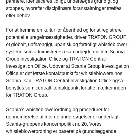
partnere, identificeres tidligt, undersøges grundigt og
stoppes, hvorefter disciplinære foranstaltninger træffes
efter behov.
For at fremme en kultur for åbenhed og for at registrere
potentielle uregelmæssigheder, driver TRATON GROUP
et globalt, uafhængigt, upartisk og fortroligt whistleblower-
system, som administreres i samarbejde mellem Scania
Group Investigation Office og TRATON Central
Investigation Office. Udover at Scania Group Investigation
Office er det første kontaktpunkt for whistleblowere hos
Scania, kan TRATON Central Investigation Office også
benyttes som centralt kontaktpunkt for alle mærker inden
for TRATON Group.
Scania's whistleblowerordning og procedurer for
gennemførelse af interne undersøgelser er underlagt
Scania-gruppens koncernpolitik nr. 20. Vores
whistleblowerordning er baseret på grundlæggende