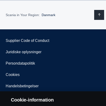
Scania in Your Region:
Danmark
Supplier Code of Conduct
Juridiske oplysninger
Persondatapolitik
Cookies
Handelsbetingelser
Kontakt os
Cookie-information