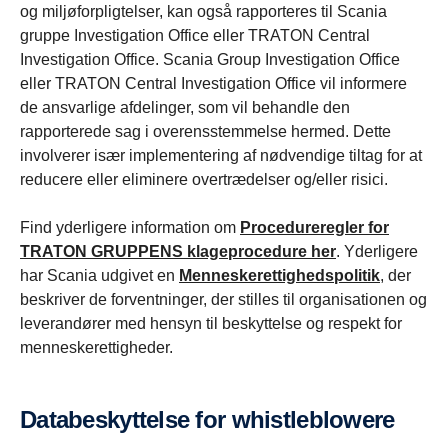
og miljøforpligtelser, kan også rapporteres til Scania
gruppe Investigation Office eller TRATON Central
Investigation Office. Scania Group Investigation Office
eller TRATON Central Investigation Office vil informere
de ansvarlige afdelinger, som vil behandle den
rapporterede sag i overensstemmelse hermed. Dette
involverer især implementering af nødvendige tiltag for at
reducere eller eliminere overtrædelser og/eller risici.
Find yderligere information om
Procedureregler for
TRATON GRUPPENS klageprocedure
her
. Yderligere
har Scania udgivet en
Menneskerettighedspolitik
, der
beskriver de forventninger, der stilles til organisationen og
leverandører med hensyn til beskyttelse og respekt for
menneskerettigheder.
Databeskyttelse for whistleblowere