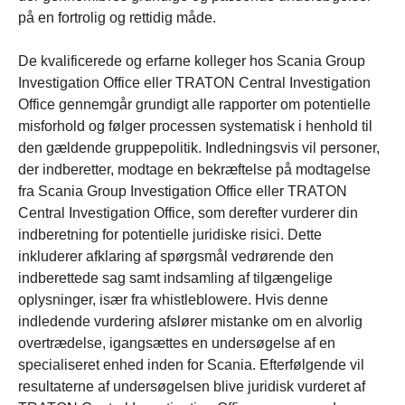
på en fortrolig og rettidig måde.
De kvalificerede og erfarne kolleger hos Scania Group
Investigation Office eller TRATON Central Investigation
Office gennemgår grundigt alle rapporter om potentielle
misforhold og følger processen systematisk i henhold til
den gældende gruppepolitik. Indledningsvis vil personer,
der indberetter, modtage en bekræftelse på modtagelse
fra Scania Group Investigation Office eller TRATON
Central Investigation Office, som derefter vurderer din
indberetning for potentielle juridiske risici. Dette
inkluderer afklaring af spørgsmål vedrørende den
indberettede sag samt indsamling af tilgængelige
oplysninger, især fra whistleblowere. Hvis denne
indledende vurdering afslører mistanke om en alvorlig
overtrædelse, igangsættes en undersøgelse af en
specialiseret enhed inden for Scania. Efterfølgende vil
resultaterne af undersøgelsen blive juridisk vurderet af