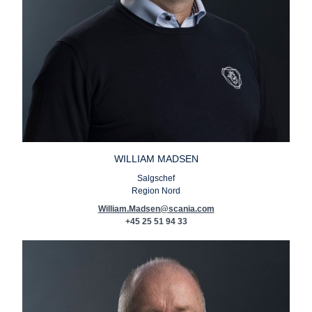
WILLIAM MADSEN
Salgschef
Region Nord
William.Madsen@scania.com
+45 25 51 94 33