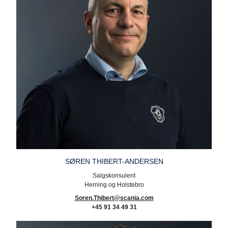
SØREN THIBERT-ANDERSEN
Salgskonsulent
Herning og Holstebro
Soren.Thibert@scania.com
+45 91 34 49 31