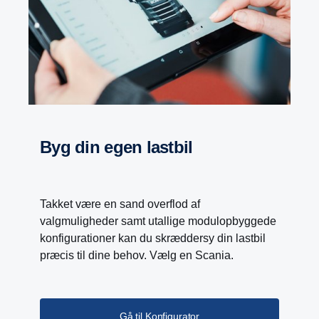
Byg din egen lastbil
Takket være en sand overflod af
valgmuligheder samt utallige modulopbyggede
konfigurationer kan du skræddersy din lastbil
præcis til dine behov. Vælg en Scania.
Gå til Konfigurator