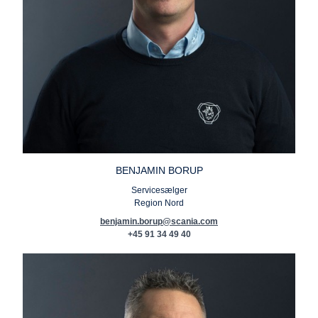
BENJAMIN BORUP
Servicesælger
Region Nord
benjamin.borup@scania.com
+45 91 34 49 40