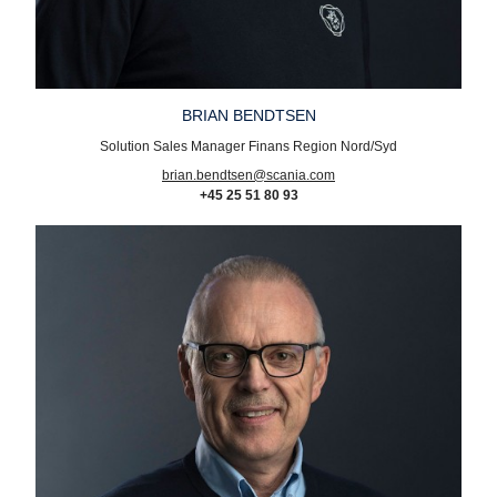
BRIAN BENDTSEN
Solution Sales Manager Finans Region Nord/Syd
brian.bendtsen@scania.com
+45 25 51 80 93