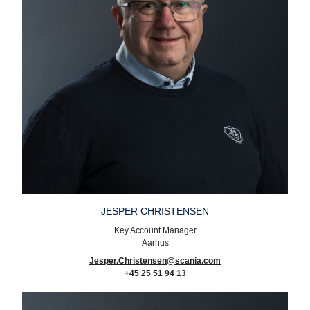
JESPER CHRISTENSEN
Key Account Manager
Aarhus
Jesper.Christensen@scania.com
+45 25 51 94 13