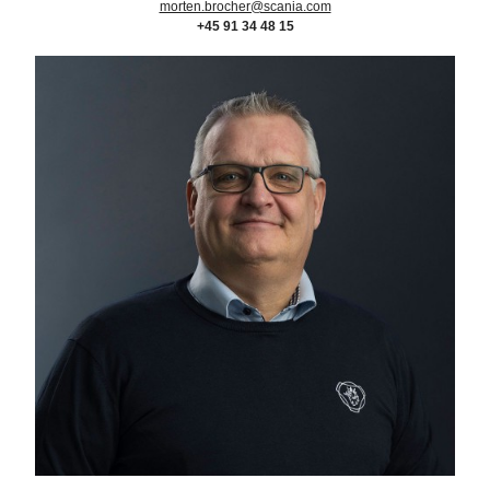
morten.brocher@scania.com
+45 91 34 48 15