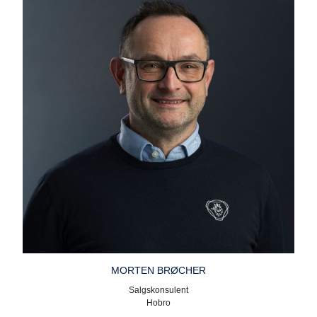
MORTEN BRØCHER
Salgskonsulent
Hobro