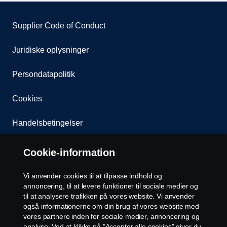
Supplier Code of Conduct
Juridiske oplysninger
Persondatapolitik
Cookies
Handelsbetingelser
Kontakt os
Cookie-information
Whistleblowing
Vi anvender cookies til at tilpasse indhold og
annoncering, til at levere funktioner til sociale medier og
EU Datalicensaftale
til at analysere trafikken på vores website. Vi anvender
også informationerne om din brug af vores website med
vores partnere inden for sociale medier, annoncering og
Cookie-indstillinger
analyse. Ved at klikke på "Accepter alle cookies" giver du