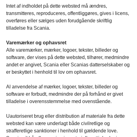
Intet af indholdet på dette websted må ændres,
transmitteres, reproduceres, offentliggøres, gives i licens,
overføres eller sælges uden forudgående skriftlig
tilladelse fra Scania.
Varemærker og ophavsret
Alle varemærker, mærker, logoer, tekster, billeder og
software, der vises på dette websted, tilhører, medmindre
andet er angivet, Scania eller Scanias datterselskaber og
er beskyttet i henhold til lov om ophavsret.
Al anvendelse af mærker, logoer, tekster, billeder og
software er forbudt, medmindre der på forhånd er givet
tilladelse i overensstemmelse med ovenstående.
Uautoriseret brug eller distribution af materiale fra dette
websted kan være underlagt både civilretlige og
strafferetlige sanktioner i henhold til gældende love.