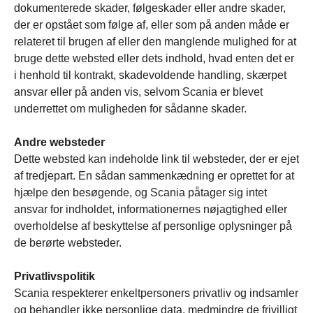
dokumenterede skader, følgeskader eller andre skader,
der er opstået som følge af, eller som på anden måde er
relateret til brugen af eller den manglende mulighed for at
bruge dette websted eller dets indhold, hvad enten det er
i henhold til kontrakt, skadevoldende handling, skærpet
ansvar eller på anden vis, selvom Scania er blevet
underrettet om muligheden for sådanne skader.
Andre websteder
Dette websted kan indeholde link til websteder, der er ejet
af tredjepart. En sådan sammenkædning er oprettet for at
hjælpe den besøgende, og Scania påtager sig intet
ansvar for indholdet, informationernes nøjagtighed eller
overholdelse af beskyttelse af personlige oplysninger på
de berørte websteder.
Privatlivspolitik
Scania respekterer enkeltpersoners privatliv og indsamler
og behandler ikke personlige data, medmindre de frivilligt