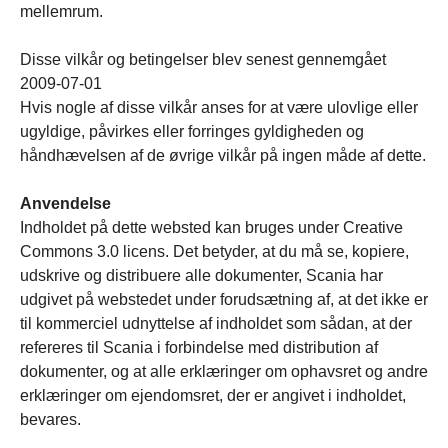
mellemrum.
Disse vilkår og betingelser blev senest gennemgået
2009-07-01
Hvis nogle af disse vilkår anses for at være ulovlige eller
ugyldige, påvirkes eller forringes gyldigheden og
håndhævelsen af de øvrige vilkår på ingen måde af dette.
Anvendelse
Indholdet på dette websted kan bruges under Creative
Commons 3.0 licens. Det betyder, at du må se, kopiere,
udskrive og distribuere alle dokumenter, Scania har
udgivet på webstedet under forudsætning af, at det ikke er
til kommerciel udnyttelse af indholdet som sådan, at der
refereres til Scania i forbindelse med distribution af
dokumenter, og at alle erklæringer om ophavsret og andre
erklæringer om ejendomsret, der er angivet i indholdet,
bevares.