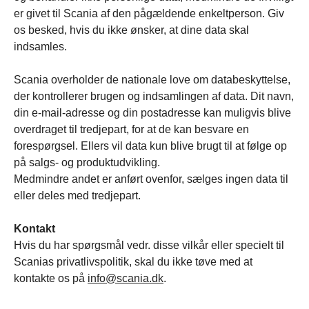
er givet til Scania af den pågældende enkeltperson. Giv
os besked, hvis du ikke ønsker, at dine data skal
indsamles.
Scania overholder de nationale love om databeskyttelse,
der kontrollerer brugen og indsamlingen af data. Dit navn,
din e-mail-adresse og din postadresse kan muligvis blive
overdraget til tredjepart, for at de kan besvare en
forespørgsel. Ellers vil data kun blive brugt til at følge op
på salgs- og produktudvikling.
Medmindre andet er anført ovenfor, sælges ingen data til
eller deles med tredjepart.
Kontakt
Hvis du har spørgsmål vedr. disse vilkår eller specielt til
Scanias privatlivspolitik, skal du ikke tøve med at
kontakte os på
info@scania.dk
.