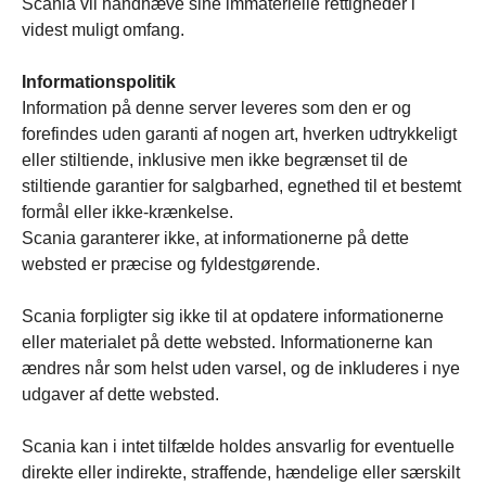
Scania vil håndhæve sine immaterielle rettigheder i
videst muligt omfang.
Informationspolitik
Information på denne server leveres som den er og
forefindes uden garanti af nogen art, hverken udtrykkeligt
eller stiltiende, inklusive men ikke begrænset til de
stiltiende garantier for salgbarhed, egnethed til et bestemt
formål eller ikke-krænkelse.
Scania garanterer ikke, at informationerne på dette
websted er præcise og fyldestgørende.
Scania forpligter sig ikke til at opdatere informationerne
eller materialet på dette websted. Informationerne kan
ændres når som helst uden varsel, og de inkluderes i nye
udgaver af dette websted.
Scania kan i intet tilfælde holdes ansvarlig for eventuelle
direkte eller indirekte, straffende, hændelige eller særskilt