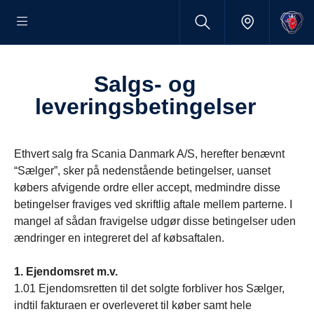
Salgs- og
leveringsbetingelser
Ethvert salg fra Scania Danmark A/S, herefter benævnt
“Sælger”, sker på nedenstående betingelser, uanset
købers afvigende ordre eller accept, medmindre disse
betingelser fraviges ved skriftlig aftale mellem parterne. I
mangel af sådan fravigelse udgør disse betingelser uden
ændringer en integreret del af købsaftalen.
1. Ejendomsret m.v.
1.01 Ejendomsretten til det solgte forbliver hos Sælger,
indtil fakturaen er overleveret til køber samt hele