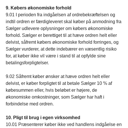
9. Købers økonomiske forhold
9.01 I perioden fra indgåelsen af ordrebekræftelsen og
indtil ordren er færdigleveret skal køber på anmodning fra
Sælger udlevere oplysninger om købers økonomiske
forhold. Sælger er berettiget til at hæve ordren helt eller
delvist, såfremt købers økonomiske forhold forringes, og
Sælger vurderer, at dette indebærer en væsentlig risiko
for, at køber ikke vil være i stand til at opfylde sine
betalingsforpligtelser.
9.02 Såfremt køber ønsker at hæve ordren helt eller
delvist, er køber forpligtet til at betale Sælger 10 % af
købesummen eller, hvis beløbet er højere, de
økonomiske omkostninger, som Sælger har haft i
forbindelse med ordren.
10. Pligt til brug i egen virksomhed
10.01 Præsenterer køber ikke ved handlens indgåelse en