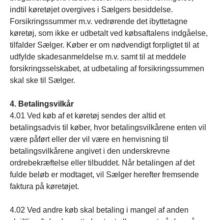
indtil køretøjet overgives i Sælgers besiddelse.
Forsikringssummer m.v. vedrørende det ibyttetagne
køretøj, som ikke er udbetalt ved købsaftalens indgåelse,
tilfalder Sælger. Køber er om nødvendigt forpligtet til at
udfylde skadesanmeldelse m.v. samt til at meddele
forsikringsselskabet, at udbetaling af forsikringssummen
skal ske til Sælger.
4. Betalingsvilkår
4.01 Ved køb af et køretøj sendes der altid et
betalingsadvis til køber, hvor betalingsvilkårene enten vil
være påført eller der vil være en henvisning til
betalingsvilkårene angivet i den underskrevne
ordrebekræftelse eller tilbuddet. Når betalingen af det
fulde beløb er modtaget, vil Sælger herefter fremsende
faktura på køretøjet.
4.02 Ved andre køb skal betaling i mangel af anden