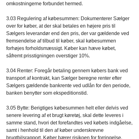
omkostningerne forbundet hermed.
3.03 Regulering af købesummen: Dokumenterer Sælger
over for køber, at der skal betales en højere pris til
Sælgers leverandør end den pris, der var gældende ved
fremsendelse af tilbud til køber, skal købesummen
forhøjes forholdsmæssigt. Køber kan hæve købet,
såfremt prisstigningen overstiger 10%.
3.04 Renter: Foregår betaling gennem købers bank ved
transport af kontrakt, kan Sælger beregne renter efter
Sælgers gældende bankrente ved udlån for den periode,
banken benytter som ekspeditionstid.
3.05 Bytte: Berigtiges købesummen helt eller delvis ved
senere levering af et brugt køretøj, skal dette leveres i
samme stand, hvori det forefandtes ved købets indgåelse,
samt i henhold til den af køber underskrevne
brugtbilsrapport. Køber bærer risikoen for forringelse,