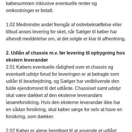
købesummen inklusive eventuelle renter og
omkostninger er betalt.
1.02 Medmindre andet fremgår af ordrebekræftelse eller
tilbud anses levering for sket, når Sælger til køber har
afsendt meddelelse om, at det solgte er klar til afhentning.
2. Udlån af chassis m.v. før levering til opbygning hos
ekstern leverandør
2.01 Købers eventuelle rådighed over et chassis og
eventuelt udstyr forud for leveringen er at betragte som
udlån til bearbejdning, og Sælger har vedblivende den
fulde ejendomsret til det udlånte. Chassiset samt udstyr
skal være dækket af den eksterne leverandørs
løsøreforsikring. Hvis den eksterne leverandør ikke har
en sådan forsikring, skal køber sørge for selv at have en
forsikring, som dækker.
2.02 Køber er alene berettiget til at anvende et udlånt