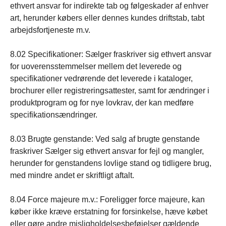
ethvert ansvar for indirekte tab og følgeskader af enhver
art, herunder købers eller dennes kundes driftstab, tabt
arbejdsfortjeneste m.v.
8.02 Specifikationer: Sælger fraskriver sig ethvert ansvar
for uoverensstemmelser mellem det leverede og
specifikationer vedrørende det leverede i kataloger,
brochurer eller registreringsattester, samt for ændringer i
produktprogram og for nye lovkrav, der kan medføre
specifikationsændringer.
8.03 Brugte genstande: Ved salg af brugte genstande
fraskriver Sælger sig ethvert ansvar for fejl og mangler,
herunder for genstandens lovlige stand og tidligere brug,
med mindre andet er skriftligt aftalt.
8.04 Force majeure m.v.: Foreligger force majeure, kan
køber ikke kræve erstatning for forsinkelse, hæve købet
eller gøre andre misligholdelsesbeføjelser gældende