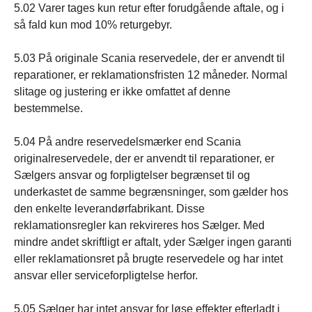
5.02 Varer tages kun retur efter forudgående aftale, og i
så fald kun mod 10% returgebyr.
5.03 På originale Scania reservedele, der er anvendt til
reparationer, er reklamationsfristen 12 måneder. Normal
slitage og justering er ikke omfattet af denne
bestemmelse.
5.04 På andre reservedelsmærker end Scania
originalreservedele, der er anvendt til reparationer, er
Sælgers ansvar og forpligtelser begrænset til og
underkastet de samme begrænsninger, som gælder hos
den enkelte leverandørfabrikant. Disse
reklamationsregler kan rekvireres hos Sælger. Med
mindre andet skriftligt er aftalt, yder Sælger ingen garanti
eller reklamationsret på brugte reservedele og har intet
ansvar eller serviceforpligtelse herfor.
5.05 Sælger har intet ansvar for løse effekter efterladt i