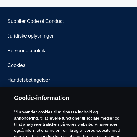
Supplier Code of Conduct
Juridiske oplysninger
Persondatapolitik
Cookies
Handelsbetingelser
Kontakt os
Cookie-information
Whistleblowing
Vi anvender cookies til at tilpasse indhold og
annoncering, til at levere funktioner til sociale medier og
EU Datalicensaftale
til at analysere trafikken på vores website. Vi anvender
også informationerne om din brug af vores website med
vores partnere inden for sociale medier, annoncering og