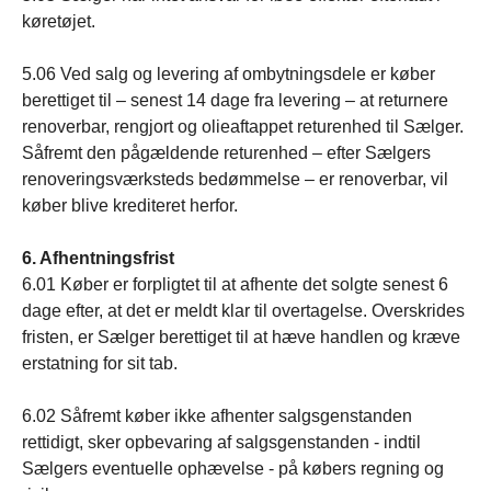
køretøjet.
5.06 Ved salg og levering af ombytningsdele er køber
berettiget til – senest 14 dage fra levering – at returnere
renoverbar, rengjort og olieaftappet returenhed til Sælger.
Såfremt den pågældende returenhed – efter Sælgers
renoveringsværksteds bedømmelse – er renoverbar, vil
køber blive krediteret herfor.
6. Afhentningsfrist
6.01 Køber er forpligtet til at afhente det solgte senest 6
dage efter, at det er meldt klar til overtagelse. Overskrides
fristen, er Sælger berettiget til at hæve handlen og kræve
erstatning for sit tab.
6.02 Såfremt køber ikke afhenter salgsgenstanden
rettidigt, sker opbevaring af salgsgenstanden - indtil
Sælgers eventuelle ophævelse - på købers regning og