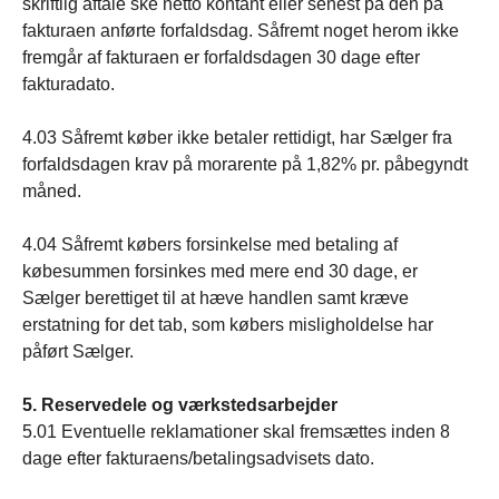
skriftlig aftale ske netto kontant eller senest på den på
fakturaen anførte forfaldsdag. Såfremt noget herom ikke
fremgår af fakturaen er forfaldsdagen 30 dage efter
fakturadato.
4.03 Såfremt køber ikke betaler rettidigt, har Sælger fra
forfaldsdagen krav på morarente på 1,82% pr. påbegyndt
måned.
4.04 Såfremt købers forsinkelse med betaling af
købesummen forsinkes med mere end 30 dage, er
Sælger berettiget til at hæve handlen samt kræve
erstatning for det tab, som købers misligholdelse har
påført Sælger.
5. Reservedele og værkstedsarbejder
5.01 Eventuelle reklamationer skal fremsættes inden 8
dage efter fakturaens/betalingsadvisets dato.