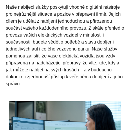
Naše nabíjecí služby poskytují vhodné digitální nástroje
pro nejrůznější situace a pozice v přepravní firmě. Jejich
cílem je udělat z nabíjení jednoduchou a přirozenou
součást vašeho každodenního provozu. Získáte přehled o
provozu vašich elektrických vozidel v minulosti i
současnosti, budete vědět o potřebě a stavu dobíjení
jednotlivých aut i celého vozového parku. Naše služby
pomohou zajistit, že vaše elektrická vozidla jsou vždy
připravena na nadcházející přepravy, že víte, kde, kdy a
jak můžete nabíjet na svých trasách – a v budoucnu
dokonce i zjednoduší přístup k veřejnému dobíjení a jeho
správu.