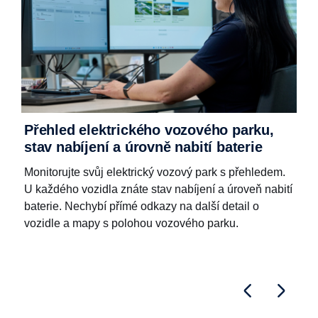
s
Přehled elektrického vozového parku,
stav nabíjení a úrovně nabití baterie
u
Monitorujte svůj elektrický vozový park s přehledem.
U každého vozidla znáte stav nabíjení a úroveň nabití
baterie. Nechybí přímé odkazy na další detail o
vozidle a mapy s polohou vozového parku.