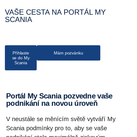
VAŠE CESTA NA PORTÁL MY
SCANIA
Přihlaste
Mám pozvánku
se do My
Scania
Portál My Scania pozvedne vaše
podnikání na novou úroveň
V neustále se měnícím světě vytváří My
Scania podmínky pro to, aby se vaše