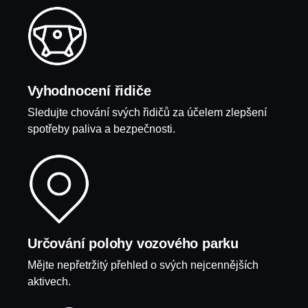
Vyhodnocení řidiče
Sledujte chování svých řidičů za účelem zlepšení
spotřeby paliva a bezpečnosti.
Určování polohy vozového parku
Mějte nepřetržitý přehled o svých nejcennějších
aktivech.