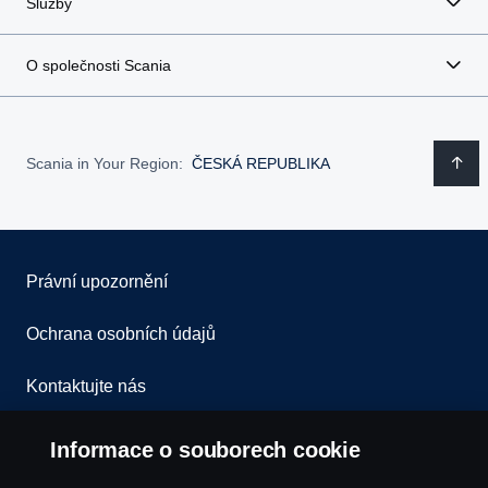
Služby
O společnosti Scania
Scania in Your Region:
ČESKÁ REPUBLIKA
Právní upozornění
Ochrana osobních údajů
Kontaktujte nás
Všeobecné obchodní podmínky
Informace o souborech cookie