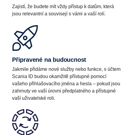
Zajistí, že budete mít vždy přístup k datům, která
jsou relevantní a souvisejí s vámi a vaší rolí.
Připravené na budoucnost
Jakmile přidáme nové služby nebo funkce, s účtem
Scania ID budou okamžitě přístupné pomocí
vašeho přihlašovacího jména a hesla – pokud jsou
zahrnuty ve vaší úrovni předplatného a přístupné
vaší uživatelské roli.