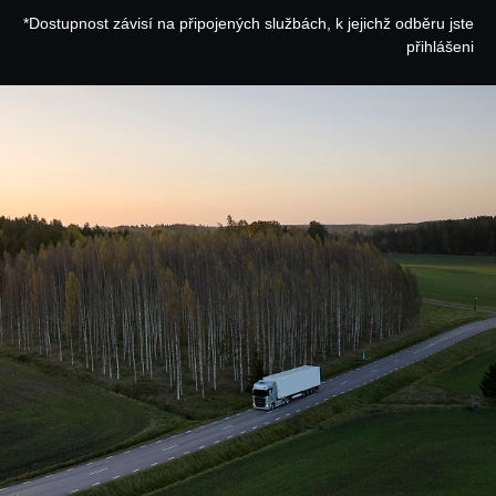
*Dostupnost závisí na připojených službách, k jejichž odběru jste
přihlášeni