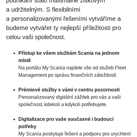
podnikání stalo maximálně ziskovým
a udržitelným. S flexibilními
a personalizovanými řešeními vytváříme a
budeme vytvářet ty nejlepší příležitosti pro
celou vaši společnost.
Přístup ke všem službám Scania na jednom
místě
Na portálu My Scania najdete vše od služeb Fleet
Management po správu finančních záležitostí.
Prémiové služby s vámi v centru pozornosti
Personalizovaný digitální zážitek pro vás a vaši
společnost, kdekoli a kdykoli potřebujete.
Digitalizace pro vaše současné i budoucí
potřeby
My Scania poskytuje řešení a podporu pro urychlení