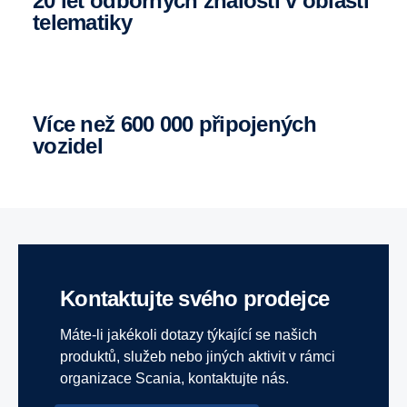
20 let odborných znalostí v oblasti
telematiky
více než 600 000 připojených
vozidel
Kontaktujte svého prodejce
Máte-li jakékoli dotazy týkající se našich
produktů, služeb nebo jiných aktivit v rámci
organizace Scania, kontaktujte nás.