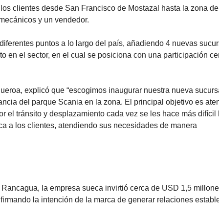
 los clientes desde San Francisco de Mostazal hasta la zona d
 mecánicos y un vendedor.
iferentes puntos a lo largo del país, añadiendo 4 nuevas sucu
 en el sector, en el cual se posiciona con una participación c
gueroa, explicó que “escogimos inaugurar nuestra nueva sucurs
ncia del parque Scania en la zona. El principal objetivo es ate
r el tránsito y desplazamiento cada vez se les hace más difícil 
ca a los clientes, atendiendo sus necesidades de manera
de Rancagua, la empresa sueca invirtió cerca de USD 1,5 millone
firmando la intención de la marca de generar relaciones establ