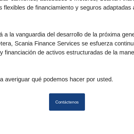
s flexibles de financiamiento y seguros adaptadas
tá a la vanguardia del desarrollo de la próxima gen
etera, Scania Finance Services se esfuerza contin
 y financiación de activos estructuradas de la ma
a averiguar qué podemos hacer por usted.
Contáctenos