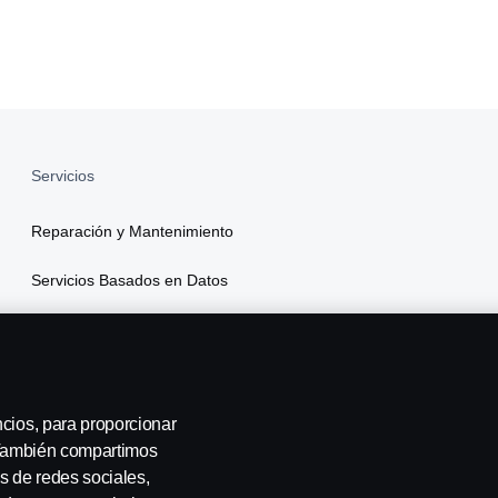
Servicios
Reparación y Mantenimiento
Servicios Basados en Datos
Financiamiento
Seguros
ncios, para proporcionar
. También compartimos
s de redes sociales,