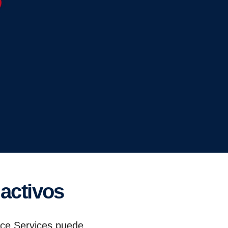
 activos
nce Services puede