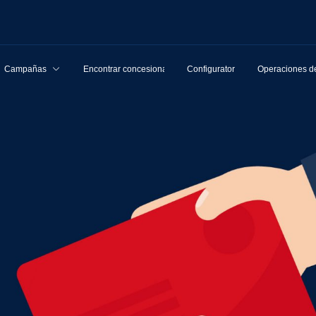
Campañas
Encontrar concesionarios
Configurator
Operaciones de