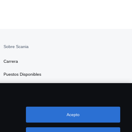
Sobre Scania
Carrera
Puestos Disponibles
Sala de Prensa
Sustentabilidad en Scania
Acepto