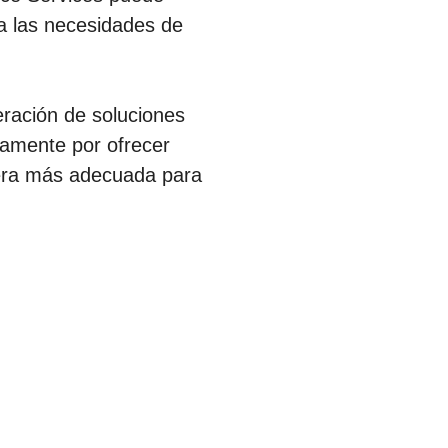
 a las necesidades de
eración de soluciones
uamente por ofrecer
nera más adecuada para