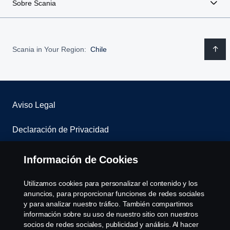
Sobre Scania
Scania in Your Region:
Chile
Aviso Legal
Declaración de Privacidad
Contáctenos
Información de Cookies
Sistema de denuncias
Utilizamos cookies para personalizar el contenido y los
anuncios, para proporcionar funciones de redes sociales
Política de Cookies
y para analizar nuestro tráfico. También compartimos
información sobre su uso de nuestro sitio con nuestros
socios de redes sociales, publicidad y análisis. Al hacer
Cookie settings