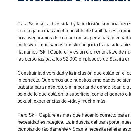
Para Scania, la diversidad y la inclusión son una nece
con la gama más amplia posible de habilidades, conoc
nos aseguramos de contar con las personas adecuadas 
inclusiva, impulsamos nuestro negocio hacia adelante.
llamamos 'Skill Capture', y es un elemento clave de nu
las personas para los 52.000 empleados de Scania en
Construir la diversidad y la inclusión que están en el c
lo correcto. Queremos que nuestros empleados se sienta
trabajar para nosotros, sin importar de dónde sean o qu
solo de lo que está en la superficie, como el género o la
sexual, experiencias de vida y mucho más.
Pero Skill Capture es más que hacer lo correcto para 
necesidad estratégica. La industria del transporte, nue
cambiando rápidamente y Scania necesita reflejar est