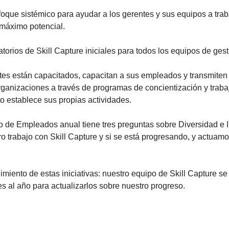
que sistémico para ayudar a los gerentes y sus equipos a trab
máximo potencial.
torios de Skill Capture iniciales para todos los equipos de ges
es están capacitados, capacitan a sus empleados y transmiten
ganizaciones a través de programas de concientización y traba
 establece sus propias actividades.
 de Empleados anual tiene tres preguntas sobre Diversidad e In
ro trabajo con Skill Capture y si se está progresando, y actuam
iento de estas iniciativas: nuestro equipo de Skill Capture se 
es al año para actualizarlos sobre nuestro progreso.