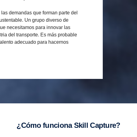
er las demandas que forman parte del
ustentable. Un grupo diverso de
que necesitamos para innovar las
ria del transporte. Es más probable
l talento adecuado para hacernos
¿Cómo funciona Skill Capture?