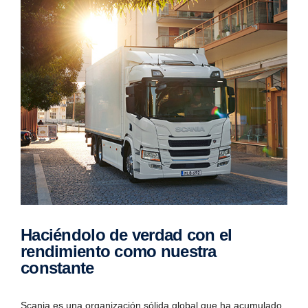
Haciéndolo de verdad con el
rendimiento como nuestra
constante
Scania es una organización sólida global que ha acumulado