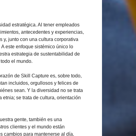
sidad estratégica. Al tener empleados
imientos, antecedentes y experiencias,
y, junto con una cultura corporativa
 A este enfoque sistémico único lo
estra estrategia de sustentabilidad de
 todo el mundo.
orazón de Skill Capture es, sobre todo,
n incluidos, orgullosos y felices de
iénes sean. Y la diversidad no se trata
 etnia; se trata de cultura, orientación
nuestra gente, también es una
stros clientes y el mundo están
os cambios para mantenerse al día.