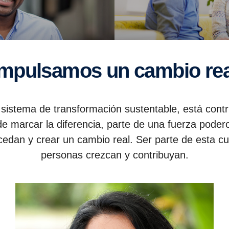
Impulsamos un cambio rea
sistema de transformación sustentable, está contr
e marcar la diferencia, parte de una fuerza podero
dan y crear un cambio real. Ser parte de esta cult
personas crezcan y contribuyan.