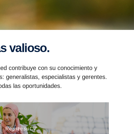
s valioso.
ted contribuye con su conocimiento y
: generalistas, especialistas y gerentes.
todas las oportunidades.
Registre su CV