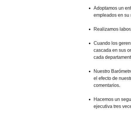
Adoptamos un enfo
empleados en su 
Realizamos labora
Cuando los gerent
cascada en sus or
cada departamento
Nuestro Barómetro
el efecto de nuest
comentarios.
Hacemos un seguim
ejecutiva tres vec