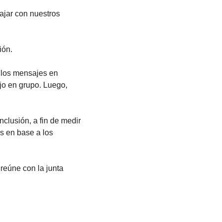
ajar con nuestros
tión.
 los mensajes en
jo en grupo. Luego,
clusión, a fin de medir
os en base a los
reúne con la junta