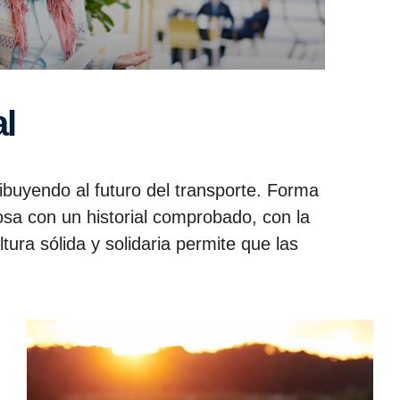
l
ibuyendo al futuro del transporte. Forma
sa con un historial comprobado, con la
ura sólida y solidaria permite que las