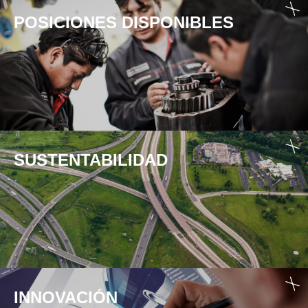
POSICIONES DISPONIBLES
SUSTENTABILIDAD
INNOVACIÓN