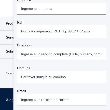
RUT
Productos
Servicios
Dirección
Sobre Scania
Comuna
Scania in Your Region:
Chile
Email
Aviso Legal