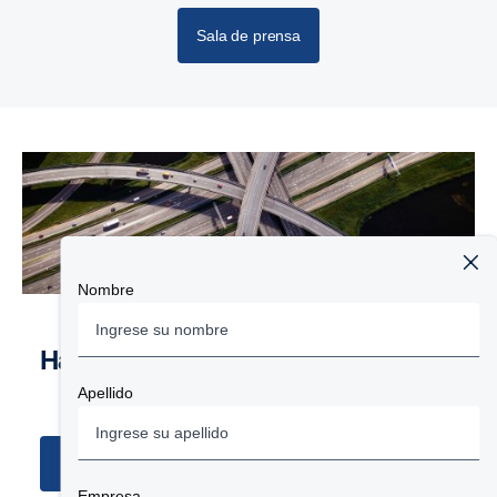
Sala de prensa
Nombre
Hablemos de negocios
Apellido
Encuentre su concesionario más cercano
Empresa