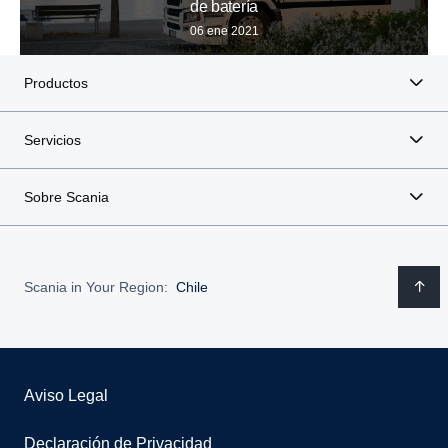
de batería
06 ene 2021
Productos
Servicios
Sobre Scania
Scania in Your Region:
Chile
Aviso Legal
Declaración de Privacidad