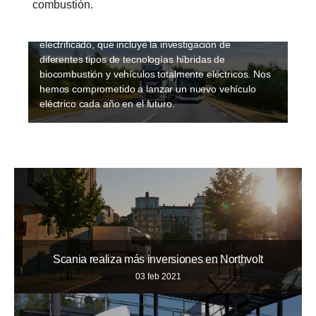
combustión.
electrificación se está produciendo rápidamente y
Scania tiene un enfoque multifacético del transporte
electrificado, que incluye la investigación de
diferentes tipos de tecnologías híbridas de
biocombustión y vehículos totalmente eléctricos. Nos
hemos comprometido a lanzar un nuevo vehículo
eléctrico cada año en el futuro.
Scania realiza más inversiones en Northvolt
03 feb 2021