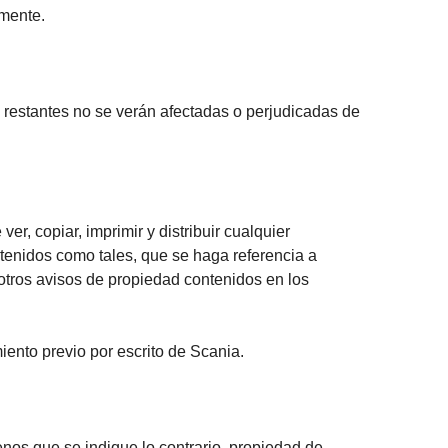
rmente.
os restantes no se verán afectadas o perjudicadas de
r, copiar, imprimir y distribuir cualquier
enidos como tales, que se haga referencia a
otros avisos de propiedad contenidos en los
iento previo por escrito de Scania.
nos que se indique lo contrario, propiedad de