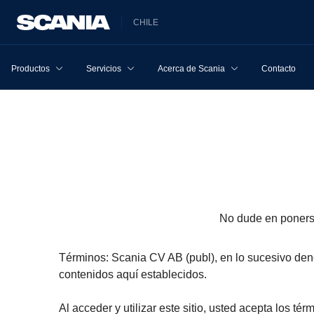
CHILE
Productos
Servicios
Acerca de Scania
Contacto
No dude en ponerse
Términos: Scania CV AB (publ), en lo sucesivo denom
contenidos aquí establecidos.
Al acceder y utilizar este sitio, usted acepta los