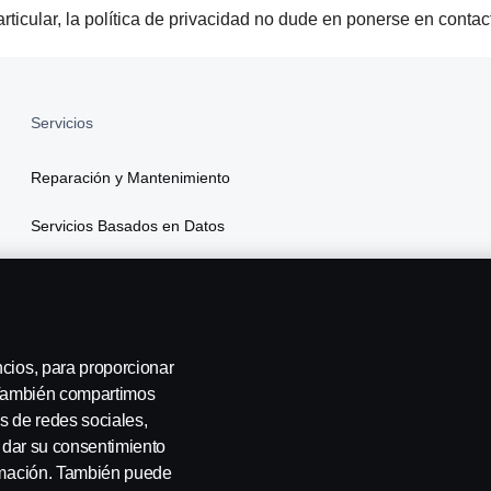
rticular, la política de privacidad no dude en ponerse en contac
Servicios
Reparación y Mantenimiento
Servicios Basados en Datos
Financiamiento
Seguros
ncios, para proporcionar
. También compartimos
s de redes sociales,
a dar su consentimiento
ormación. También puede