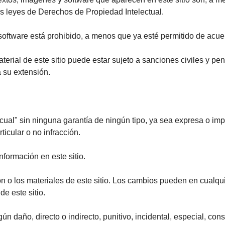
as leyes de Derechos de Propiedad Intelectual.
oftware está prohibido, a menos que ya esté permitido de acuer
terial de este sitio puede estar sujeto a sanciones civiles y pe
a su extensión.
ual" sin ninguna garantía de ningún tipo, ya sea expresa o implíc
icular o no infracción.
nformación en este sitio.
n o los materiales de este sitio. Los cambios pueden en cualqu
e este sitio.
 daño, directo o indirecto, punitivo, incidental, especial, cons