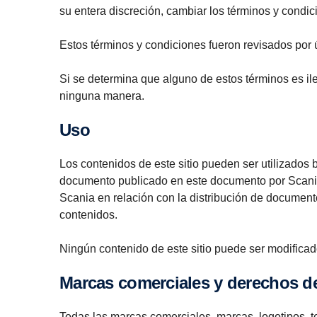
su entera discreción, cambiar los términos y condic
Estos términos y condiciones fueron revisados por 
Si se determina que alguno de estos términos es ileg
ninguna manera.
Uso
Los contenidos de este sitio pueden ser utilizados b
documento publicado en este documento por Scania,
Scania en relación con la distribución de document
contenidos.
Ningún contenido de este sitio puede ser modificado,
Marcas comerciales y derechos d
Todas las marcas comerciales, marcas, logotipos, t