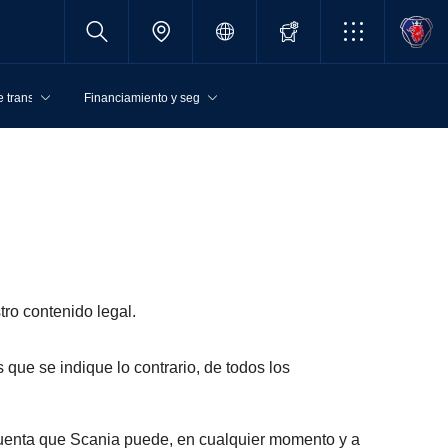
 transporte
Financiamiento y seguros
ro contenido legal.
que se indique lo contrario, de todos los
n cuenta que Scania puede, en cualquier momento y a