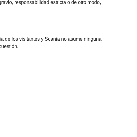
ravio, responsabilidad estricta o de otro modo,
cia de los visitantes y Scania no asume ninguna
cuestión.