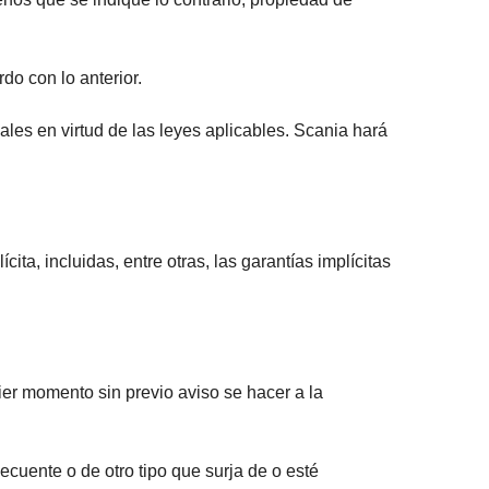
do con lo anterior.
nales en virtud de las leyes aplicables. Scania hará
ita, incluidas, entre otras, las garantías implícitas
ier momento sin previo aviso se hacer a la
ecuente o de otro tipo que surja de o esté