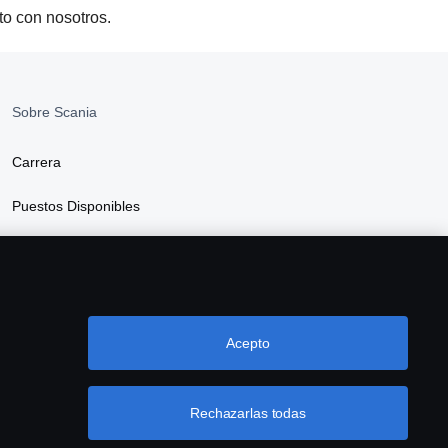
to con nosotros.
Sobre Scania
Carrera
Puestos Disponibles
Sala de Prensa
Sustentabilidad en Scania
Acepto
Rechazarlas todas