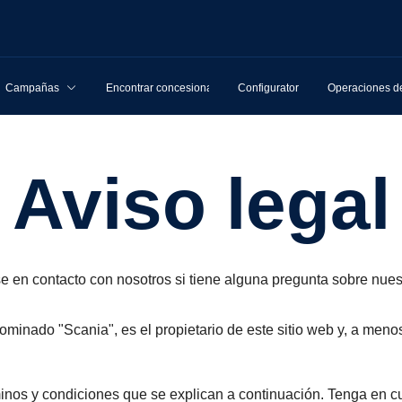
Campañas
Encontrar concesionarios
Configurator
Operaciones de
Aviso legal
 en contacto con nosotros si tiene alguna pregunta sobre nuest
inado "Scania", es el propietario de este sitio web y, a menos 
 términos y condiciones que se explican a continuación. Tenga e