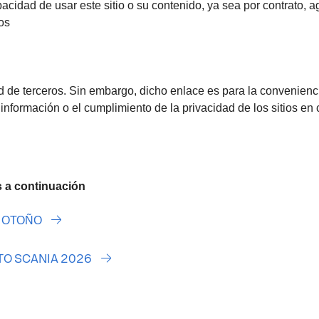
cidad de usar este sitio o su contenido, ya sea por contrato, ag
ños
ad de terceros. Sin embargo, dicho enlace es para la convenien
 información o el cumplimiento de la privacidad de los sitios en 
s a continuación
O OTOÑO
TO SCANIA 2026