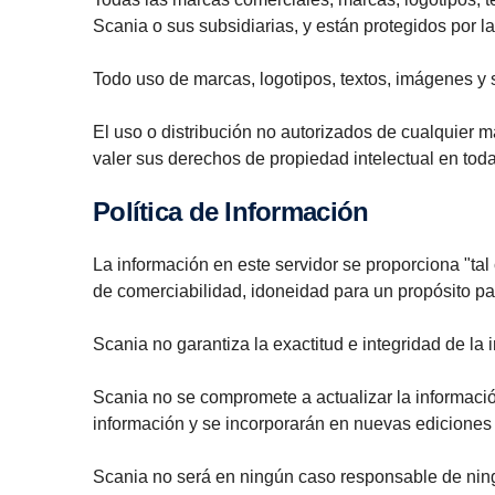
Scania o sus subsidiarias, y están protegidos por l
Todo uso de marcas, logotipos, textos, imágenes y s
El uso o distribución no autorizados de cualquier ma
valer sus derechos de propiedad intelectual en tod
Política de Información
La información en este servidor se proporciona "tal c
de comerciabilidad, idoneidad para un propósito part
Scania no garantiza la exactitud e integridad de la i
Scania no se compromete a actualizar la informació
información y se incorporarán en nuevas ediciones d
Scania no será en ningún caso responsable de ningún