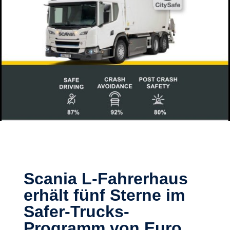
Scania L-Fahrerhaus
erhält fünf Sterne im
Safer-Trucks-
Programm von Euro