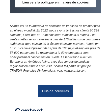
Lien vers la politique en matière de cookies
Scania est un fournisseur de solutions de transport de premier plan
au niveau mondial. En 2022, nous avons livré à nos clients 80 238
camions, 4 994 bus et 13 400 moteurs industriels et marins. Les
ventes nettes se sont élevées à plus de 170 milliards de couronnes
suédoises, dont plus de 20 % étaient liées aux services. Fondé en
1891, Scania est présent dans plus de 100 pays et emploie près de
57 000 personnes. La recherche et le développement sont
principalement concentrés en Suède. La fabrication a lieu en
Europe et en Amérique latine, avec des centres de produits
régionaux en Afrique et en Asie. Scania fait partie du groupe
TRATON. Pour plus d'informations, voir:
www.scania.com
Plus de nouvelles