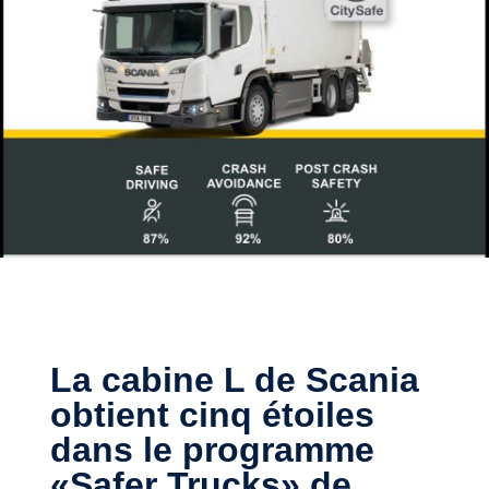
La cabine L de Scania
obtient cinq étoiles
dans le programme
«Safer Trucks» de