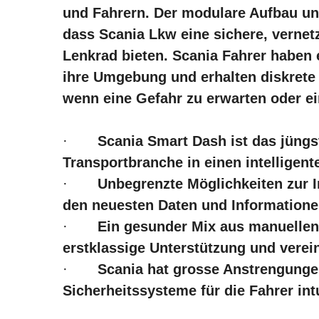
und Fahrern. Der modulare Aufbau un
dass Scania Lkw eine sichere, verne
Lenkrad bieten. Scania Fahrer haben 
ihre Umgebung und erhalten diskrete 
wenn eine Gefahr zu erwarten oder ein
·
Scania Smart Dash ist das jüngs
Transportbranche in einen intellige
·
Unbegrenzte Möglichkeiten zur I
den neuesten Daten und Informatione
·
Ein gesunder Mix aus manuellen
erstklassige Unterstützung und verei
·
Scania hat grosse Anstrengung
Sicherheitssysteme für die Fahrer int