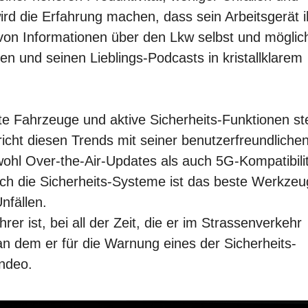
ird die Erfahrung machen, dass sein Arbeitsgerät 
t, von Informationen über den Lkw selbst und möglic
n und seinen Lieblings-Podcasts in kristallklarem
e Fahrzeuge und aktive Sicherheits-Funktionen st
icht diesen Trends mit seiner benutzerfreundliche
owohl Over-the-Air-Updates als auch 5G-Kompatibili
rch die Sicherheits-Systeme ist das beste Werkzeu
nfällen.
rer ist, bei all der Zeit, die er im Strassenverkehr
n dem er für die Warnung eines der Sicherheits-
andeo.