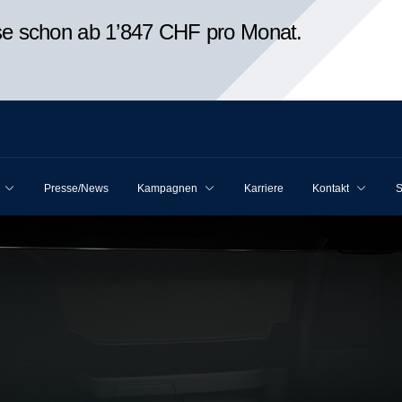
ise schon ab 1’847 CHF pro Monat.
Presse/News
Kampagnen
Karriere
Kontakt
S