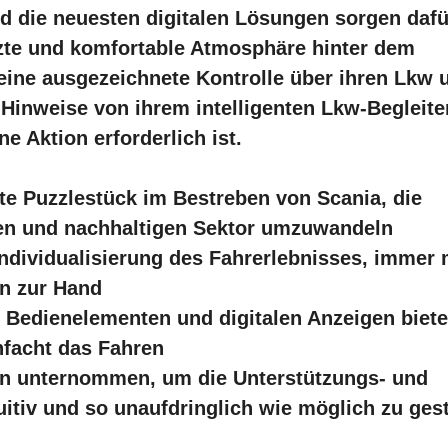
d die neuesten digitalen Lösungen sorgen dafü
tzte und komfortable Atmosphäre hinter dem
eine ausgezeichnete Kontrolle über ihren Lkw 
Hinweise von ihrem intelligenten Lkw-Begleite
e Aktion erforderlich ist.
te Puzzlestück im Bestreben v
on Scania, die
nten und nachhaltigen Sektor umzuwandeln
ndividualisierung des Fahrerlebnisses, immer 
n zur Hand
 Bedienelementen und digitalen Anzeigen biete
nfacht das Fahren
en unternommen, um die Unterstützungs- und
uitiv und so unaufdringlich wie möglich zu ges