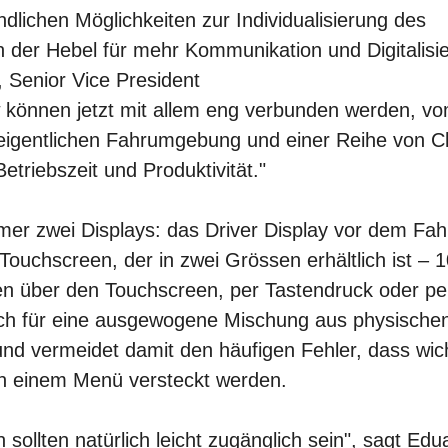
lichen Möglichkeiten zur Individualisierung des
h der Hebel für mehr Kommunikation und Digitalisi
 Senior Vice President
 können jetzt mit allem eng verbunden werden, v
eigentlichen Fahrumgebung und einer Reihe von C
etriebszeit und Produktivität."
er zwei Displays: das Driver Display vor dem Fah
Touchscreen, der in zwei Grössen erhältlich ist – 1
ben über den Touchscreen, per Tastendruck oder pe
ch für eine ausgewogene Mischung aus physische
nd vermeidet damit den häufigen Fehler, dass wic
 in einem Menü versteckt werden.
sollten natürlich leicht zugänglich sein", sagt Edu