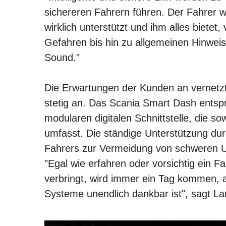
sichereren Fahrern führen. Der Fahrer w
wirklich unterstützt und ihm alles biete
Gefahren bis hin zu allgemeinen Hinweise
Sound."
Die Erwartungen der Kunden an vernetzt
stetig an. Das Scania Smart Dash entspr
modularen digitalen Schnittstelle, die s
umfasst. Die ständige Unterstützung du
Fahrers zur Vermeidung von schweren U
"Egal wie erfahren oder vorsichtig ein Fah
verbringt, wird immer ein Tag kommen, a
Systeme unendlich dankbar ist", sagt L