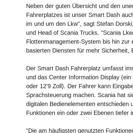
Neben der guten Übersicht und den unend
Fahrerplatzes ist unser Smart Dash auc
im und um den Lkw", sagt Stefan Dorski,
und Head of Scania Trucks. "Scania Lkw
Flottenmanagement-System bis hin zur 
basierten Diensten für mehr Sicherheit, B
Der Smart Dash Fahrerplatz umfasst imm
und das Center Information Display (ein 
oder 12'9 Zoll). Der Fahrer kann Einga
Sprachsteuerung machen. Scania hat si
digitalen Bedienelementen entschieden u
Funktionen ein oder zwei Ebenen tiefer
"Die am häufigsten genutzten Funktionen 