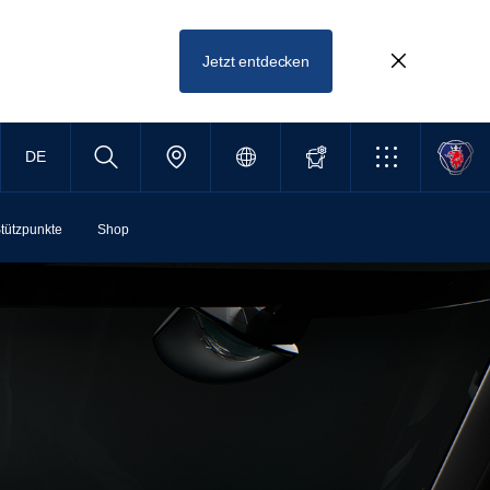
Jetzt entdecken
DE
tützpunkte
Shop