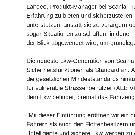
Landeo, Produkt-Manager bei Scania Tru
Erfahrung zu bieten und sicherzustellen
unterstützen, anstatt sie zu verärgern o
sogar Situationen zu schaffen, in denen
der Blick abgewendet wird, um grundlege
Die neueste Lkw-Generation von Scania 
Sicherheitsfunktionen als Standard an. 
die gesetzlichen Mindeststandards hinau
für vulnerable Strassenbenützer (AEB VR
dem Lkw befindet, bremst das Fahrzeug i
"Mit dieser Einführung eröffnen wir ein 
Fahrern als auch den Flottenbesitzern
"Intelligente und sichere Lkw werden zu 