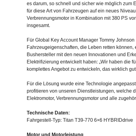
es darum, so schnell und sicher wie möglich zum E
für diese Art von Fahrzeugen auf ein neues Nivea
Verbrennungsmotor in Kombination mit 380 PS von e
insgesamt.
Für Global Key Account Manager Tommy Johnson si
Fahrzeugeigenschaften, die Leben retten können, e
Bushersteller mit den neuen Innovationen und Erk
Elektrifizierung entwickelt haben: „Wir haben die 
komplettes Angebot zu entwickeln, das wirklich gut
Für die Lösung wurde eine Technologie angepasst
profitieren von unseren Dienstleistungen, welche di
Elektromotor, Verbrennungsmotor und alle zugehö
Technische Daten:
Fahrgestell-Typ: Titan T39-770 6×6 HYBRIDdrive
Motor und Motorleistung