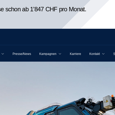
ise schon ab 1’847 CHF pro Monat.
Presse/News
Kampagnen
Karriere
Kontakt
S