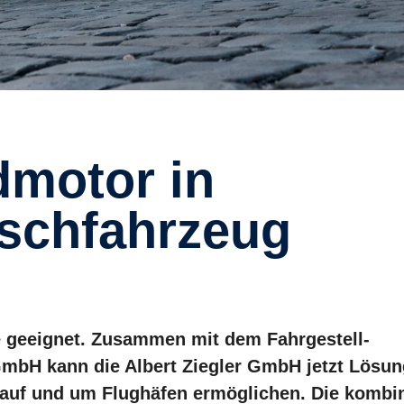
schfahrzeug
e geeignet. Zusammen mit dem Fahrgestell-
 GmbH kann die Albert Ziegler GmbH jetzt Lösu
 auf und um Flughäfen ermöglichen. Die kombin