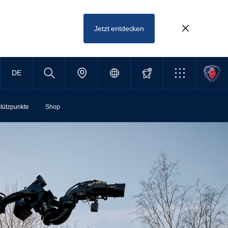
Jetzt entdecken
DE
tützpunkte
Shop