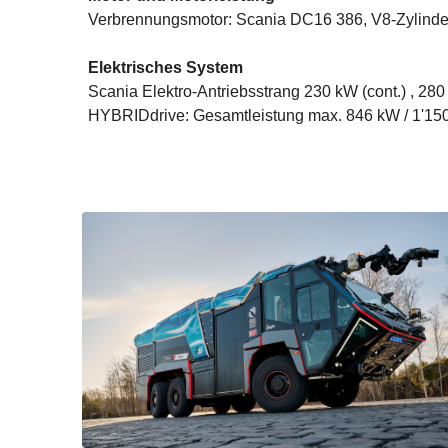
Verbrennungsmotor: Scania DC16 386, V8-Zylinder,
Elektrisches System
Scania Elektro-Antriebsstrang 230 kW (cont.) , 280
HYBRIDdrive: Gesamtleistung max. 846 kW / 1'15