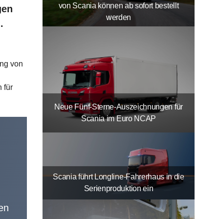
von Scania können ab sofort bestellt
gen
werden
.
ung von
 für
Neue Fünf-Sterne-Auszeichnungen für
Scania im Euro NCAP
Scania führt Longline-Fahrerhaus in die
Serienproduktion ein
ren