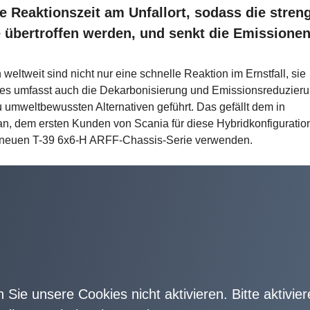
ie Reaktionszeit am Unfallort, sodass die stren
e übertroffen werden, und senkt die Emissionen
ltweit sind nicht nur eine schnelle Reaktion im Ernstfall, sie
Dies umfasst auch die Dekarbonisierung und Emissionsreduzier
mweltbewussten Alternativen geführt. Das gefällt dem in
an, dem ersten Kunden von Scania für diese Hybridkonfiguration
er neuen T-39 6x6-H ARFF-Chassis-Serie verwenden.
n Sie unsere Cookies nicht aktivieren. Bitte aktivie