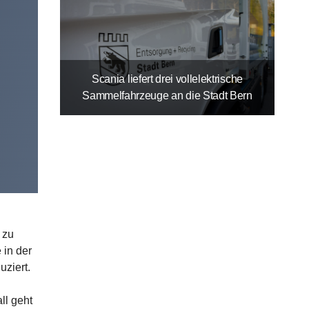
Scania liefert drei vollelektrische
Sammelfahrzeuge an die Stadt Bern
 zu
 in der
ziert.
ll geht