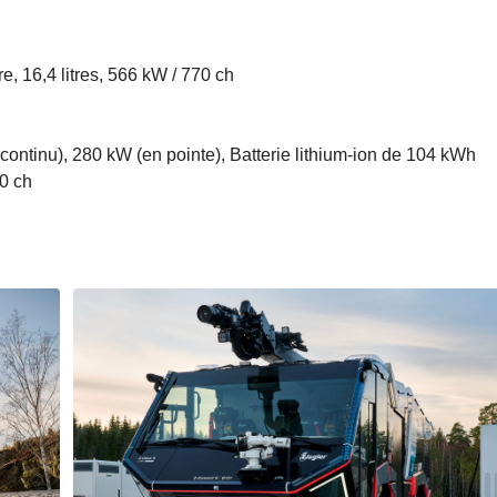
, 16,4 litres, 566 kW / 770 ch
ontinu), 280 kW (en pointe), Batterie lithium-ion de 104 kWh
0 ch