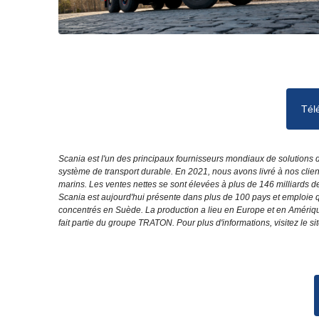
Tél
Scania est l'un des principaux fournisseurs mondiaux de solutions 
système de transport durable. En 2021, nous avons livré à nos clien
marins. Les ventes nettes se sont élevées à plus de 146 milliards 
Scania est aujourd'hui présente dans plus de 100 pays et emploie
concentrés en Suède. La production a lieu en Europe et en Amérique
fait partie du groupe TRATON. Pour plus d'informations, visitez le 