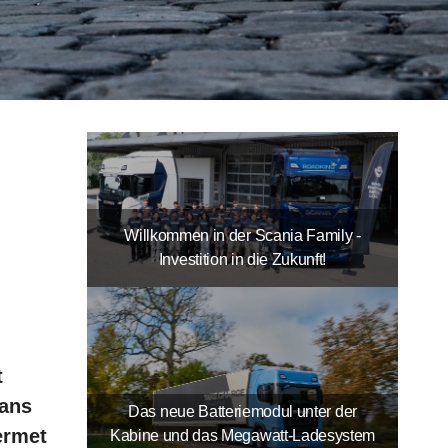
Willkommen in der Scania Family -
Investition in die Zukunft!
t
sans
Das neue Batteriemodul unter der
ermet
Kabine und das Megawatt-Ladesystem