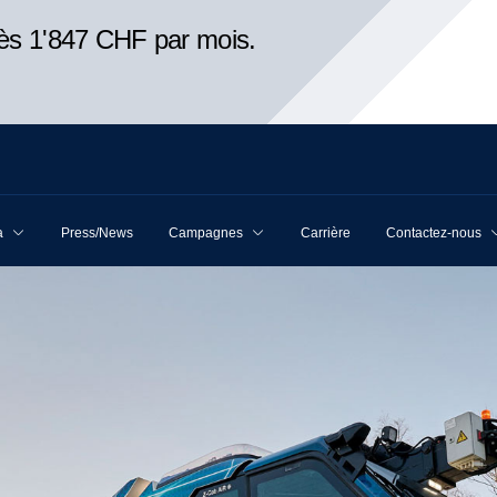
ès 1'847 CHF par mois.
a
Press/News
Campagnes
Carrière
Contactez-nous