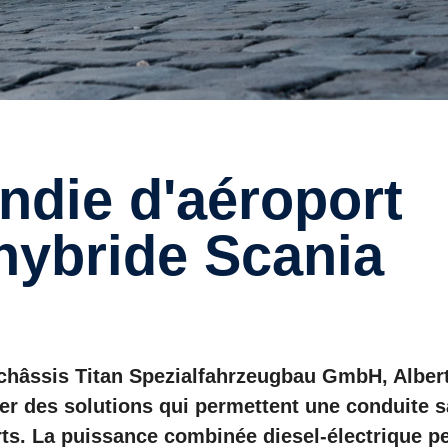
hybride Scania
e châssis Titan Spezialfahrzeugbau GmbH, Alber
r des solutions qui permettent une conduite 
ts. La puissance combinée diesel-électrique p