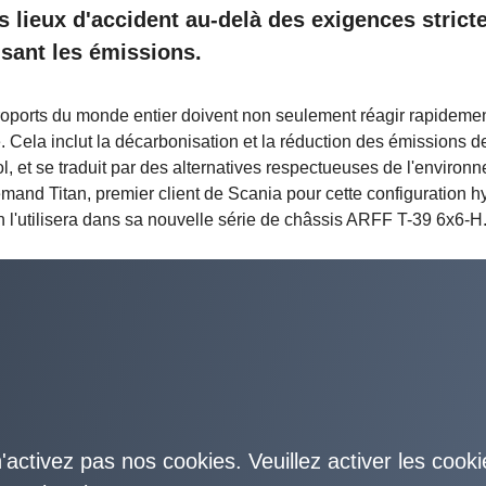
s lieux d'accident au-delà des exigences strict
isant les émissions.
aéroports du monde entier doivent non seulement réagir rapideme
é. Cela inclut la décarbonisation et la réduction des émissions d
, et se traduit par des alternatives respectueuses de l'environ
lemand Titan, premier client de Scania pour cette configuration h
 l'utilisera dans sa nouvelle série de châssis ARFF T-39 6x6-H
'activez pas nos cookies. Veuillez activer les cooki