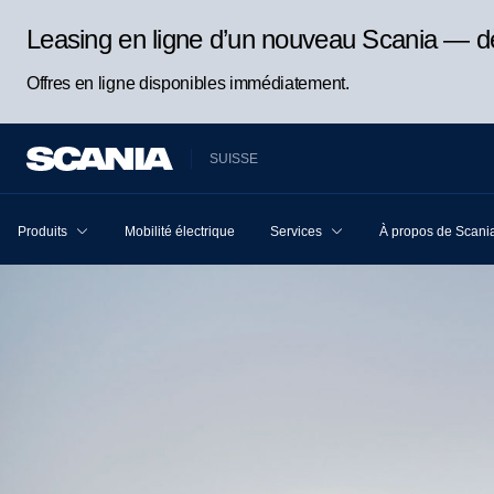
Leasing en ligne d’un nouveau Scania — d
Offres en ligne disponibles immédiatement.
SUISSE
Produits
Mobilité électrique
Services
À propos de Scani