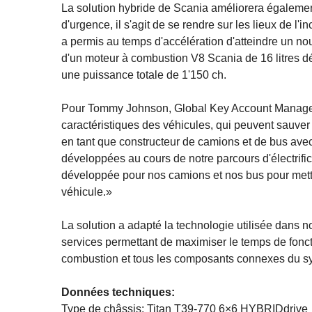
La solution hybride de Scania améliorera égalemen
d'urgence, il s'agit de se rendre sur les lieux de l
a permis au temps d'accélération d'atteindre un no
d'un moteur à combustion V8 Scania de 16 litres dév
une puissance totale de 1'150 ch.
Pour Tommy Johnson, Global Key Account Manager, 
caractéristiques des véhicules, qui peuvent sauver 
en tant que constructeur de camions et de bus ave
développées au cours de notre parcours d'électrif
développée pour nos camions et nos bus pour mettr
véhicule.»
La solution a adapté la technologie utilisée dans n
services permettant de maximiser le temps de foncti
combustion et tous les composants connexes du s
Données techniques:
Type de châssis: Titan T39-770 6×6 HYBRIDdrive