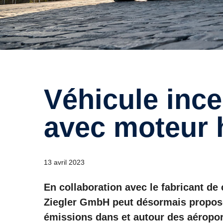
Véhicule incendie d'aéroport
avec moteur 
13 avril 2023
En collaboration avec le fabricant d
Ziegler GmbH peut désormais propose
émissions dans et autour des aéropor