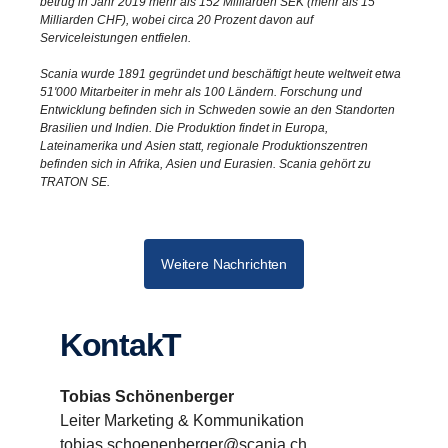
betrug in Jahr 2019 mehr als 152 Milliarden SEK (mehr als 15
Milliarden CHF), wobei circa 20 Prozent davon auf
Serviceleistungen entfielen.
Scania wurde 1891 gegründet und beschäftigt heute weltweit etwa
51'000 Mitarbeiter in mehr als 100 Ländern. Forschung und
Entwicklung befinden sich in Schweden sowie an den Standorten
Brasilien und Indien. Die Produktion findet in Europa,
Lateinamerika und Asien statt, regionale Produktionszentren
befinden sich in Afrika, Asien und Eurasien. Scania gehört zu
TRATON SE.
Weitere Nachrichten
KontakT
Tobias Schönenberger
Leiter Marketing & Kommunikation
tobias.schoenenberger@scania.ch