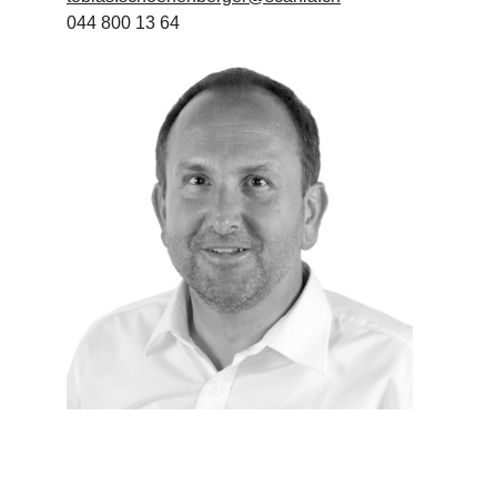
044 800 13 64