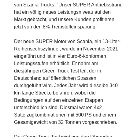
von Scania Trucks. "Unser SUPER Antriebsstrang
hat ein völlig neues Leistungsniveau auf den
Markt gebracht, und unsere Kunden profitieren
jetzt von den 8% Treibstoffeinsparung."
Der neue SUPER Motor von Scania, ein 13-Liter-
Reihensechszylinder, wurde im November 2021
eingeführt und ist in vier Euro-6-konformen
Leistungsstufen erhältlich. Er nahm am
diesjährigen Green Truck Test teil, der in
Deutschland auf öffentlichen Strassen
durchgeführt wird. Jedes Jahr wird dieselbe 340
km lange Strecke befahren, wobei die
Bedingungen auf den einzelnen Etappen
unterschiedlich sind. Diesmal waren 4x2-
Sattelzugkombinationen mit 500 PS und einem
Gesamtgewicht von 32 Tonnen vorgeschrieben.
Der Green Truck Test wird von den führenden