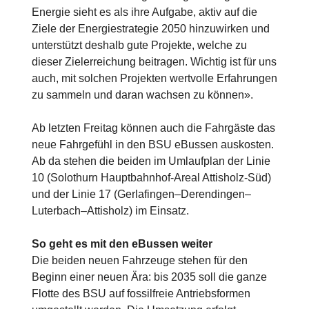
Energie sieht es als ihre Aufgabe, aktiv auf die
Ziele der Energiestrategie 2050 hinzuwirken und
unterstützt deshalb gute Projekte, welche zu
dieser Zielerreichung beitragen. Wichtig ist für uns
auch, mit solchen Projekten wertvolle Erfahrungen
zu sammeln und daran wachsen zu können».
Ab letzten Freitag können auch die Fahrgäste das
neue Fahrgefühl in den BSU eBussen auskosten.
Ab da stehen die beiden im Umlaufplan der Linie
10 (Solothurn Hauptbahnhof-Areal Attisholz-Süd)
und der Linie 17 (Gerlafingen–Derendingen–
Luterbach–Attisholz) im Einsatz.
So geht es mit den eBussen weiter
Die beiden neuen Fahrzeuge stehen für den
Beginn einer neuen Ära: bis 2035 soll die ganze
Flotte des BSU auf fossilfreie Antriebsformen