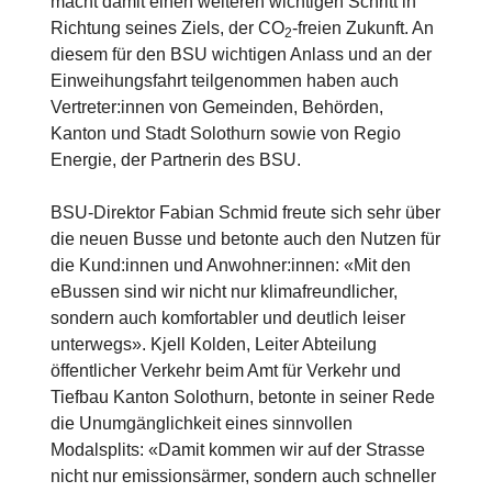
macht damit einen weiteren wichtigen Schritt in
Richtung seines Ziels, der CO
-freien Zukunft. An
2
diesem für den BSU wichtigen Anlass und an der
Einweihungsfahrt teilgenommen haben auch
Vertreter:innen von Gemeinden, Behörden,
Kanton und Stadt Solothurn sowie von Regio
Energie, der Partnerin des BSU.
BSU-Direktor Fabian Schmid freute sich sehr über
die neuen Busse und betonte auch den Nutzen für
die Kund:innen und Anwohner:innen: «Mit den
eBussen sind wir nicht nur klimafreundlicher,
sondern auch komfortabler und deutlich leiser
unterwegs». Kjell Kolden, Leiter Abteilung
öffentlicher Verkehr beim Amt für Verkehr und
Tiefbau Kanton Solothurn, betonte in seiner Rede
die Unumgänglichkeit eines sinnvollen
Modalsplits: «Damit kommen wir auf der Strasse
nicht nur emissionsärmer, sondern auch schneller