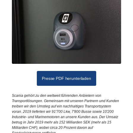
Presse PDF herunterladen
Scania gehört zu den weltweit führenden Anbietern von
Transportlösungen. Gemeinsam mit unseren Partnern und Kunden
treiben wir den Umstieg auf ein nachhaltiges Transportsystem
voran. 2019 lieferten wir 91'700 Lkw, 7'800 Busse sowie 10'200
Industrie- und Marinemotoren an unsere Kunden aus. Der Umsatz
betrug in Jahr 2019 mehr als 152 Milliarden SEK (mehr als 15
Milliarden CHF), wobei circa 20 Prozent davon auf
Serviceleistungen entfielen.