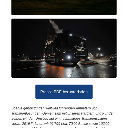
Presse PDF herunterladen
Scania gehört zu den weltweit führenden Anbietern von
Transportlösungen. Gemeinsam mit unseren Partnern und Kunden
treiben wir den Umstieg auf ein nachhaltiges Transportsystem
voran. 2019 lieferten wir 91'700 Lkw, 7'800 Busse sowie 10'200