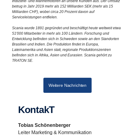
Industrie- und Marinemotoren an unsere Kunden aus. Der Umsatz
betrug in Jahr 2019 mehr als 152 Milliarden SEK (mehr als 15
Milliarden CHF), wobei circa 20 Prozent davon auf
Serviceleistungen entfielen.
Scania wurde 1891 gegründet und beschäftigt heute weltweit etwa
51'000 Mitarbeiter in mehr als 100 Ländern. Forschung und
Entwicklung befinden sich in Schweden sowie an den Standorten
Brasilien und Indien. Die Produktion findet in Europa,
Lateinamerika und Asien statt, regionale Produktionszentren
befinden sich in Afrika, Asien und Eurasien. Scania gehört zu
TRATON SE.
Weitere Nachrichten
KontakT
Tobias Schönenberger
Leiter Marketing & Kommunikation