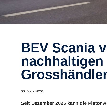
BEV Scania verstärkt den
nachhaltigen
Grosshändler
03. März 2026
Seit Dezember 2025 kann die Pistor A