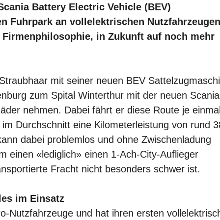
cania Battery Electric Vehicle (BEV)
n Fuhrpark an vollelektrischen Nutzfahrzeuge
 Firmenphilosophie, in Zukunft auf noch mehr
 Straubhaar mit seiner neuen BEV Sattelzugmasch
nburg zum Spital Winterthur mit der neuen Scani
äder nehmen. Dabei fährt er diese Route je einma
m Durchschnitt eine Kilometerleistung von rund 
z kann dabei problemlos und ohne Zwischenladung
einen «lediglich» einen 1-Ach-City-Auflieger
nsportierte Fracht nicht besonders schwer ist.
les im Einsatz
ktro-Nutzfahrzeuge und hat ihren ersten vollelektris