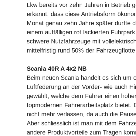
Lkw bereits vor zehn Jahren in Betrieb
erkannt, dass diese Antriebsform ökonom
Monat genau zehn Jahre später durfte 
einem auffälligen rot lackierten Fuhrpar
schwere Nutzfahrzeuge mit vollelektrisch
mittelfristig rund 50% der Fahrzeugflot
Scania 40R A 4x2 NB
Beim neuen Scania handelt es sich um e
Luftfederung an der Vorder- wie auch H
gewählt, welche dem Fahrer einen hohe
topmodernen Fahrerarbeitsplatz bietet.
nicht mehr verlassen, da auch die Pau
Aber schliesslich ist man mit dem Fah
andere Produktvorteile zum Tragen komm