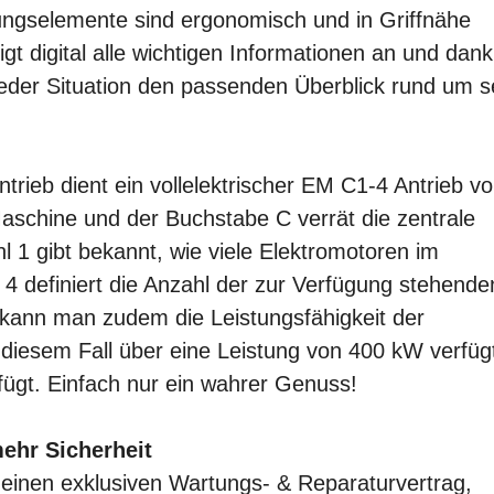
ungselemente sind ergonomisch und in Griffnähe
 digital alle wichtigen Informationen an und dank
 jeder Situation den passenden Überblick rund um s
ntrieb dient ein vollelektrischer EM C1-4 Antrieb v
Maschine und der Buchstabe C verrät die zentrale
l 1 gibt bekannt, wie viele Elektromotoren im
 4 definiert die Anzahl der zur Verfügung stehende
ann man zudem die Leistungsfähigkeit der
 diesem Fall über eine Leistung von 400 kW verfüg
ügt. Einfach nur ein wahrer Genuss!
ehr Sicherheit
einen exklusiven Wartungs- & Reparaturvertrag,