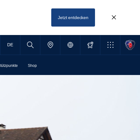
Jetzt entdecken
DE
tützpunkte
Shop