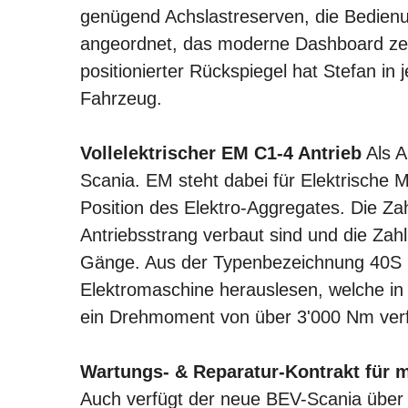
genügend Achslastreserven, die Bedien
angeordnet, das moderne Dashboard zeigt
positionierter Rückspiegel hat Stefan in
Fahrzeug.
Vollelektrischer EM C1-4 Antrieb
Als A
Scania. EM steht dabei für Elektrische 
Position des Elektro-Aggregates. Die Zah
Antriebsstrang verbaut sind und die Zahl
Gänge. Aus der Typenbezeichnung 40S k
Elektromaschine herauslesen, welche in
ein Drehmoment von über 3'000 Nm verf
Wartungs- & Reparatur-Kontrakt für m
Auch verfügt der neue BEV-Scania über 