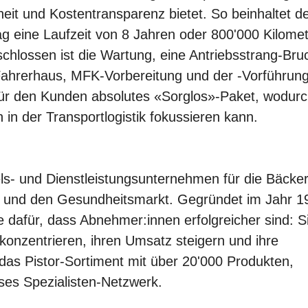
it und Kostentransparenz bietet. So beinhaltet d
g eine Laufzeit von 8 Jahren oder 800'000 Kilome
schlossen ist die Wartung, eine Antriebsstrang-Bru
Fahrerhaus, MFK-Vorbereitung und der -Vorführun
für den Kunden absolutes «Sorglos»-Paket, wodurc
in der Transportlogistik fokussieren kann.
ls- und Dienstleistungsunternehmen für die Bäcker
e und den Gesundheitsmarkt. Gegründet im Jahr 1
 dafür, dass Abnehmer:innen erfolgreicher sind: S
konzentrieren, ihren Umsatz steigern und ihre
das Pistor-Sortiment mit über 20'000 Produkten,
sses Spezialisten-Netzwerk.