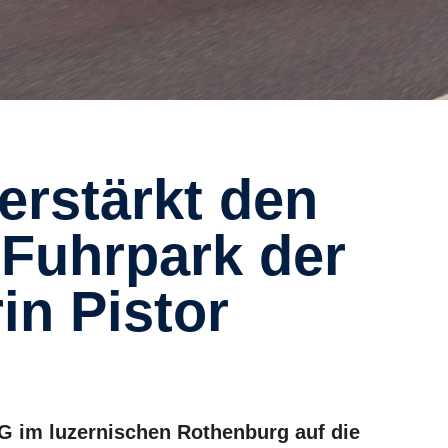
 Fuhrpark der
in Pistor
G im luzernischen Rothenburg auf die