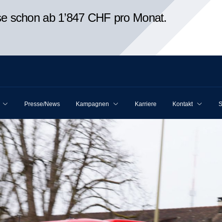
ise schon ab 1’847 CHF pro Monat.
Presse/News
Kampagnen
Karriere
Kontakt
S