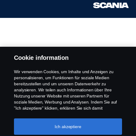
Cookie information
Wir verwenden Cookies, um Inhalte und Anzeigen zu
personalisieren, um Funktionen für soziale Medien
bereitzustellen und um unseren Datenverkehr zu
analysieren. Wir teilen auch Informationen über Ihre
Nutzung unserer Website mit unseren Partnern für
soziale Medien, Werbung und Analysen. Indem Sie auf
"Ich akzeptiere" klicken, erklären Sie sich damit
einverstanden, dass alle Cookies verwendet und die
Informationen weitergegeben werden. Sie können Ihre
Cookies auch verwalten, indem Sie auf die "Cookie-
Ich akzeptiere
Einstellungen" klicken und die Kategorien auswählen, die