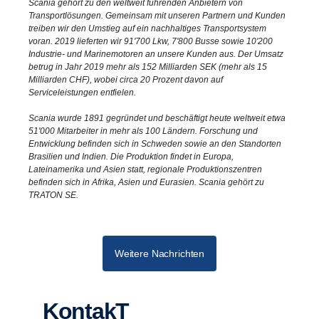
Scania gehört zu den weltweit führenden Anbietern von
Transportlösungen. Gemeinsam mit unseren Partnern und Kunden
treiben wir den Umstieg auf ein nachhaltiges Transportsystem
voran. 2019 lieferten wir 91'700 Lkw, 7'800 Busse sowie 10'200
Industrie- und Marinemotoren an unsere Kunden aus. Der Umsatz
betrug in Jahr 2019 mehr als 152 Milliarden SEK (mehr als 15
Milliarden CHF), wobei circa 20 Prozent davon auf
Serviceleistungen entfielen.
Scania wurde 1891 gegründet und beschäftigt heute weltweit etwa
51'000 Mitarbeiter in mehr als 100 Ländern. Forschung und
Entwicklung befinden sich in Schweden sowie an den Standorten
Brasilien und Indien. Die Produktion findet in Europa,
Lateinamerika und Asien statt, regionale Produktionszentren
befinden sich in Afrika, Asien und Eurasien. Scania gehört zu
TRATON SE.
Weitere Nachrichten
KontakT