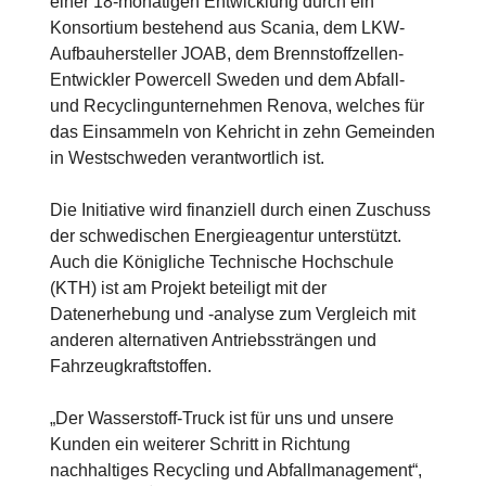
einer 18-monatigen Entwicklung durch ein
Konsortium bestehend aus Scania, dem LKW-
Aufbauhersteller JOAB, dem Brennstoffzellen-
Entwickler Powercell Sweden und dem Abfall-
und Recyclingunternehmen Renova, welches für
das Einsammeln von Kehricht in zehn Gemeinden
in Westschweden verantwortlich ist.
Die Initiative wird finanziell durch einen Zuschuss
der schwedischen Energieagentur unterstützt.
Auch die Königliche Technische Hochschule
(KTH) ist am Projekt beteiligt mit der
Datenerhebung und -analyse zum Vergleich mit
anderen alternativen Antriebssträngen und
Fahrzeugkraftstoffen.
„Der Wasserstoff-Truck ist für uns und unsere
Kunden ein weiterer Schritt in Richtung
nachhaltiges Recycling und Abfallmanagement“,