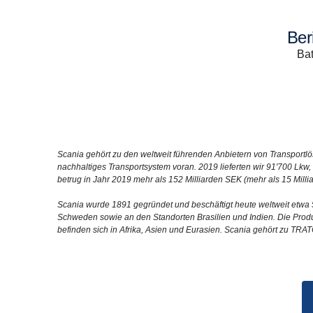
Be
Bat
Scania gehört zu den weltweit führenden Anbietern von Transport
nachhaltiges Transportsystem voran. 2019 lieferten wir 91'700 Lk
betrug in Jahr 2019 mehr als 152 Milliarden SEK (mehr als 15 Milli
Scania wurde 1891 gegründet und beschäftigt heute weltweit etwa 5
Schweden sowie an den Standorten Brasilien und Indien. Die Produk
befinden sich in Afrika, Asien und Eurasien. Scania gehört zu TRA