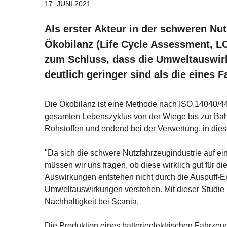
17. JUNI 2021
Als erster Akteur in der schweren Nut
Ökobilanz (Life Cycle Assessment, LC
zum Schluss, dass die Umweltauswirk
deutlich geringer sind als die eines
Die Ökobilanz ist eine Methode nach ISO 14040/4
gesamten Lebenszyklus von der Wiege bis zur Ba
Rohstoffen und endend bei der Verwertung, in die
"Da sich die schwere Nutzfahrzeugindustrie auf ein
müssen wir uns fragen, ob diese wirklich gut für 
Auswirkungen entstehen nicht durch die Auspuff-Em
Umweltauswirkungen verstehen. Mit dieser Studie ha
Nachhaltigkeit bei Scania.
Die Produktion eines batterieelektrischen Fahrzeu