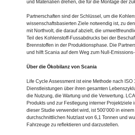
und Materialien drehen, die für die Montage der zu
Partnerschaften sind der Schlüssel, um die Kohlens
wissenschaftsbasierten Ziele notwendig ist, zu denen
mit Northvolt, die darauf abzielt, die umweltfreundl
Teil des Kohlenstoff-Fussabdrucks bei der Beschaf
Brennstoffen in der Produktionsphase. Die Partners
und hilft Scania auf dem Weg zum Null-Emissions-
Über die Ökobilanz von Scania
Life Cycle Assessment ist eine Methode nach ISO
Dienstleistungen über ihren gesamten Lebenszyklu
die Nutzung, die Wartung und die Verwertung. LC
Produkts und zur Festlegung interner Projektziele i
dieser Studie verwendet wird, ist 500’000 in einem
durchschnittlichen Nutzlast von 6,1 Tonnen und wu
Fahrzeuge zu reflektieren und darzustellen.