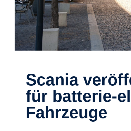
Scania veröffentlicht Ökobilanz
für batterie-e
Fahrzeuge