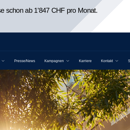
ise schon ab 1’847 CHF pro Monat.
Presse/News
Kampagnen
Karriere
Kontakt
S