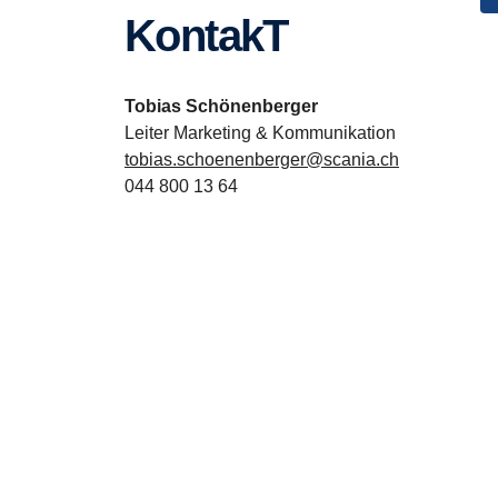
KontakT
Tobias Schönenberger
Leiter Marketing & Kommunikation
tobias.schoenenberger@scania.ch
044 800 13 64