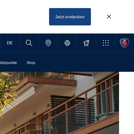
Jetzt entdecken
DE
tützpunkte
Shop