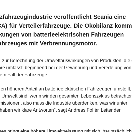
zfahrzeugindustrie veröffentlicht Scania eine
A) für Verteilerfahrzeuge. Die Ökobilanz komm
ungen von batterieelektrischen Fahrzeugen
 Fahrzeuges mit Verbrennungsmotor.
4 zur Berechnung der Umweltauswirkungen von Produkten, die
hre umfasst, beginnend bei der Gewinnung und Veredelung von
sem Fall der Fahrzeuge.
en höheren Anteil an batterieelektrischen Fahrzeugen umstellt,
die Umwelt sind, wenn wir den gesamten Lebenszyklus betrachten
issionen, also muss die Industrie überdenken, was wir unter
ben wir klare Antworten", sagt Andreas Follér, Leiter der
ges bringt eine höhere Umweltbelastung mit sich, hauptsächlich