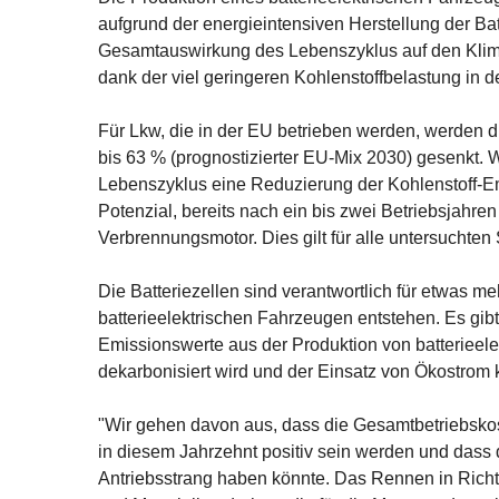
aufgrund der energieintensiven Herstellung der Bat
Gesamtauswirkung des Lebenszyklus auf den Klima
dank der viel geringeren Kohlenstoffbelastung in 
Für Lkw, die in der EU betrieben werden, werden
bis 63 % (prognostizierter EU-Mix 2030) gesenkt. 
Lebenszyklus eine Reduzierung der Kohlenstoff-Em
Potenzial, bereits nach ein bis zwei Betriebsjahr
Verbrennungsmotor. Dies gilt für alle untersuchten
Die Batteriezellen sind verantwortlich für etwas m
batterieelektrischen Fahrzeugen entstehen. Es gibt
Emissionswerte aus der Produktion von batterieelek
dekarbonisiert wird und der Einsatz von Ökostrom 
"Wir gehen davon aus, dass die Gesamtbetriebskost
in diesem Jahrzehnt positiv sein werden und dass 
Antriebsstrang haben könnte. Das Rennen in Rich