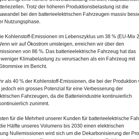
teriezellen. Trotz der höheren Produktionsbelastung ist die
wandel bei den batterieelektrischen Fahrzeugen massiv besse
der Nutzungsphase.
 die Kohlenstoff-Emissionen im Lebenszyklus um 38 % (EU-Mix 
Wenn wir auf Ökostrom umsteigen, erreichen wir über den
issionen von 86 %. Das batterieelektrische Fahrzeug hat das
en weniger Klimabelastung zu verursachen als ein Fahrzeug mit
 Strommixe im Bericht.
ehr als 40 % der Kohlenstoff-Emissionen, die bei der Produktion
 jedoch ein grosses Potenzial für eine Verbesserung der
trischen Fahrzeugen, da die Batterieindustrie kontinuierlich
kontinuierlich zunimmt.
en für die Mehrheit unserer Kunden für batterieelektrische Fa
die Hälfte unseres Volumens bis 2030 einen elektrischen
tung Nullemissionen wird sich um die Dekarbonisierung der Pr