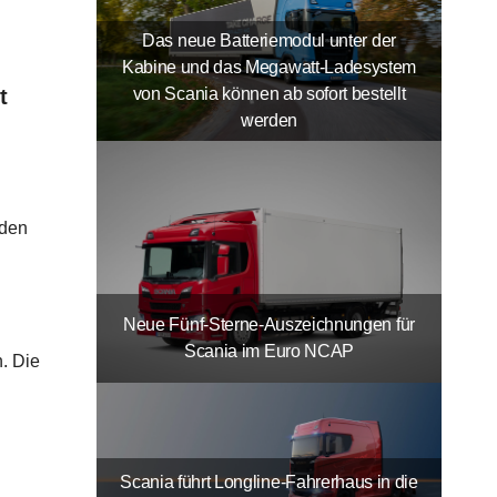
Das neue Batteriemodul unter der
Kabine und das Megawatt-Ladesystem
von Scania können ab sofort bestellt
t
werden
 den
Neue Fünf-Sterne-Auszeichnungen für
Scania im Euro NCAP
. Die
Scania führt Longline-Fahrerhaus in die