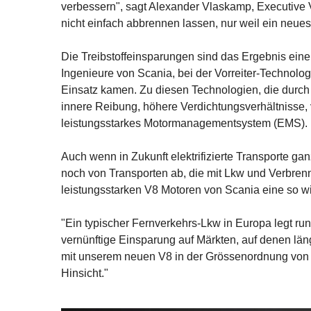
verbessern", sagt Alexander Vlaskamp, Executive 
nicht einfach abbrennen lassen, nur weil ein neue
Die Treibstoffeinsparungen sind das Ergebnis ei
Ingenieure von Scania, bei der Vorreiter-Techno
Einsatz kamen. Zu diesen Technologien, die durch 
innere Reibung, höhere Verdichtungsverhältnisse
leistungsstarkes Motormanagementsystem (EMS).
Auch wenn in Zukunft elektrifizierte Transporte g
noch von Transporten ab, die mit Lkw und Verbre
leistungsstarken V8 Motoren von Scania eine so wi
"Ein typischer Fernverkehrs-Lkw in Europa legt ru
vernünftige Einsparung auf Märkten, auf denen lä
mit unserem neuen V8 in der Grössenordnung von 3’
Hinsicht."