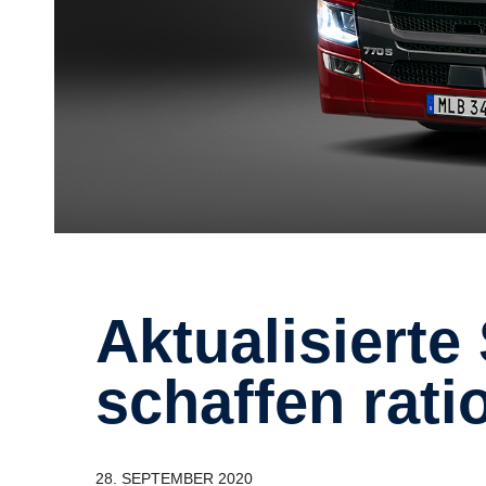
Aktualisierte Scania V8 Motoren
schaffen rat
28. SEPTEMBER 2020