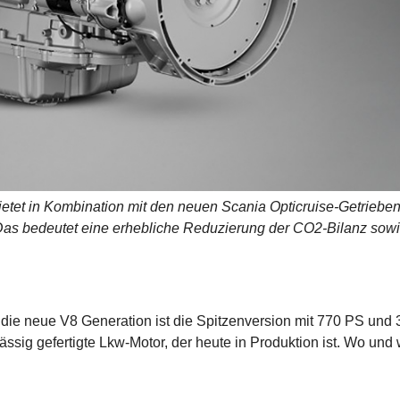
etet in Kombination mit den neuen Scania Opticruise-Getriebe
 Das bedeutet eine erhebliche Reduzierung der CO2-Bilanz sowi
die neue V8 Generation ist die Spitzenversion mit 770 PS und 
ässig gefertigte Lkw-Motor, der heute in Produktion ist. Wo und