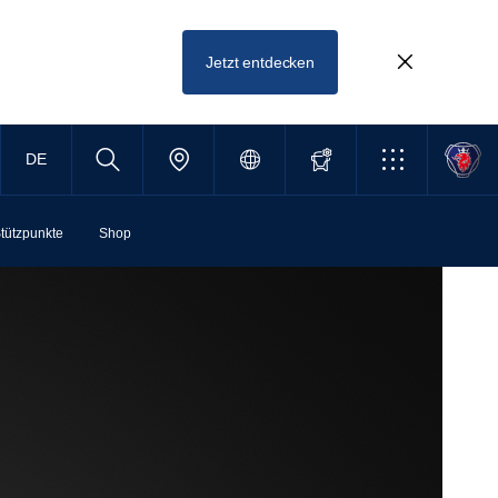
Jetzt entdecken
DE
tützpunkte
Shop