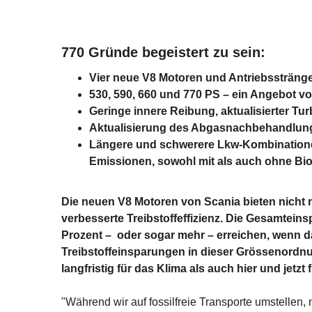
770 Gründe begeistert zu sein:
Vier neue V8 Motoren und Antriebsstränge
530, 590, 660 und 770 PS – ein Angebot v
Geringe innere Reibung, aktualisierter T
Aktualisierung des Abgasnachbehandlung
Längere und schwerere Lkw-Kombinationen
Emissionen, sowohl mit als auch ohne Biod
Die neuen V8 Motoren von Scania bieten nicht 
verbesserte Treibstoffeffizienz. Die Gesamtei
Prozent – oder sogar mehr – erreichen, wenn da
Treibstoffeinsparungen in dieser Grössenordn
langfristig für das Klima als auch hier und jetz
"Während wir auf fossilfreie Transporte umstellen