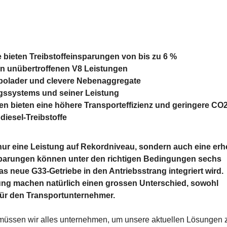
 bieten Treibstoffeinsparungen von bis zu 6 %
on unübertroffenen V8 Leistungen
urbolader und clevere Nebenaggregate
ssystems und seiner Leistung
 bieten eine höhere Transporteffizienz und geringere CO2
iesel-Treibstoffe
nur eine Leistung auf Rekordniveau, sondern auch eine erh
nsparungen können unter den richtigen Bedingungen sechs
s neue G33-Getriebe in den Antriebsstrang integriert wird.
ung machen natürlich einen grossen Unterschied, sowohl
t für den Transportunternehmer.
, müssen wir alles unternehmen, um unsere aktuellen Lösungen 