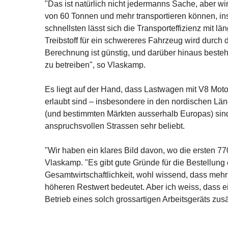
"Das ist natürlich nicht jedermanns Sache, aber 
von 60 Tonnen und mehr transportieren können, i
schnellsten lässt sich die Transporteffizienz mit 
Treibstoff für ein schwereres Fahrzeug wird durch
Berechnung ist günstig, und darüber hinaus besteh
zu betreiben", so Vlaskamp.
Es liegt auf der Hand, dass Lastwagen mit V8 Mot
erlaubt sind – insbesondere in den nordischen Län
(und bestimmten Märkten ausserhalb Europas) sind
anspruchsvollen Strassen sehr beliebt.
"Wir haben ein klares Bild davon, wo die ersten 
Vlaskamp. "Es gibt gute Gründe für die Bestellun
Gesamtwirtschaftlichkeit, wohl wissend, dass meh
höheren Restwert bedeutet. Aber ich weiss, dass 
Betrieb eines solch grossartigen Arbeitsgeräts zus