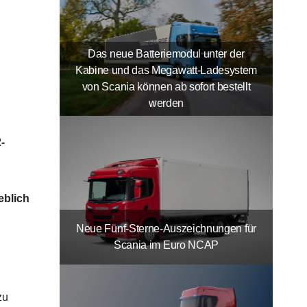
Das neue Batteriemodul unter der
Kabine und das Megawatt-Ladesystem
von Scania können ab sofort bestellt
werden
-
eblich
Neue Fünf-Sterne-Auszeichnungen für
Scania im Euro NCAP
zu