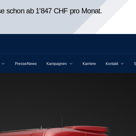
ise schon ab 1’847 CHF pro Monat.
Presse/News
Kampagnen
Karriere
Kontakt
S