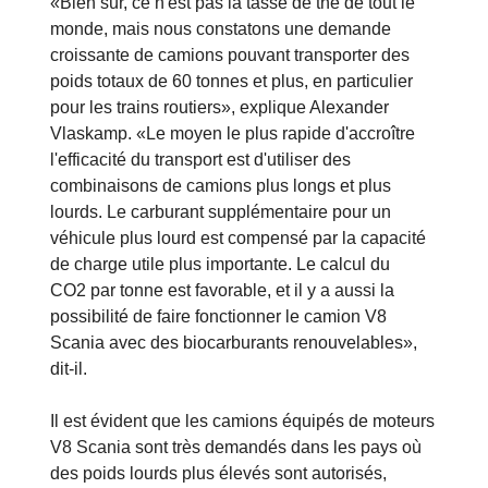
«Bien sûr, ce n'est pas la tasse de thé de tout le
monde, mais nous constatons une demande
croissante de camions pouvant transporter des
poids totaux de 60 tonnes et plus, en particulier
pour les trains routiers», explique Alexander
Vlaskamp. «Le moyen le plus rapide d'accroître
l'efficacité du transport est d'utiliser des
combinaisons de camions plus longs et plus
lourds. Le carburant supplémentaire pour un
véhicule plus lourd est compensé par la capacité
de charge utile plus importante. Le calcul du
CO2 par tonne est favorable, et il y a aussi la
possibilité de faire fonctionner le camion V8
Scania avec des biocarburants renouvelables»,
dit-il.
Il est évident que les camions équipés de moteurs
V8 Scania sont très demandés dans les pays où
des poids lourds plus élevés sont autorisés,