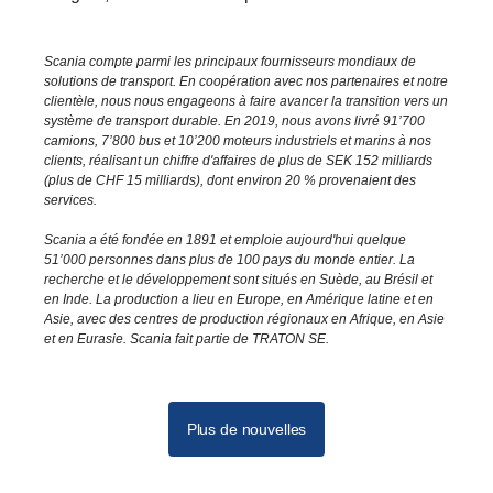
Scania compte parmi les principaux fournisseurs mondiaux de
solutions de transport. En coopération avec nos partenaires et notre
clientèle, nous nous engageons à faire avancer la transition vers un
système de transport durable. En 2019, nous avons livré 91’700
camions, 7’800 bus et 10’200 moteurs industriels et marins à nos
clients, réalisant un chiffre d'affaires de plus de SEK 152 milliards
(plus de CHF 15 milliards), dont environ 20 % provenaient des
services.
Scania a été fondée en 1891 et emploie aujourd'hui quelque
51’000 personnes dans plus de 100 pays du monde entier. La
recherche et le développement sont situés en Suède, au Brésil et
en Inde. La production a lieu en Europe, en Amérique latine et en
Asie, avec des centres de production régionaux en Afrique, en Asie
et en Eurasie. Scania fait partie de TRATON SE.
Plus de nouvelles