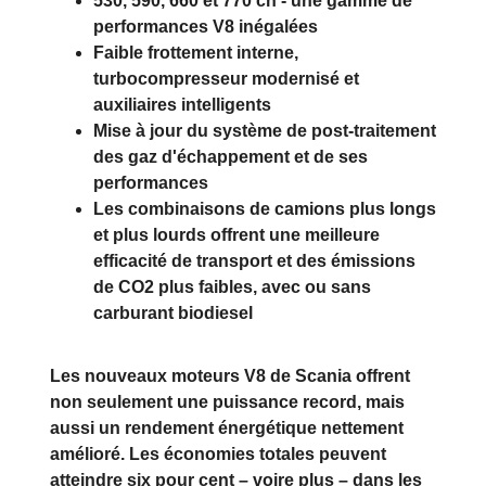
530, 590, 660 et 770 ch - une gamme de
performances V8 inégalées
Faible frottement interne,
turbocompresseur modernisé et
auxiliaires intelligents
Mise à jour du système de post-traitement
des gaz d'échappement et de ses
performances
Les combinaisons de camions plus longs
et plus lourds offrent une meilleure
efficacité de transport et des émissions
de CO2 plus faibles, avec ou sans
carburant biodiesel
Les nouveaux moteurs V8 de Scania offrent
non seulement une puissance record, mais
aussi un rendement énergétique nettement
amélioré. Les économies totales peuvent
atteindre six pour cent – voire plus – dans les