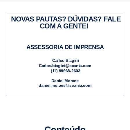
NOVAS PAUTAS? DÚVIDAS? FALE
COM A GENTE!
ASSESSORIA DE IMPRENSA
Carlos Biagini
Carlos.biagini@scania.com
(11) 99968-2603
Daniel Moraes
daniel.moraes@scania.com
Conteúdo