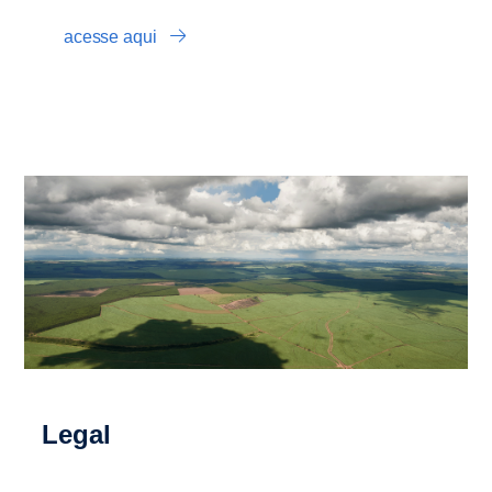
acesse aqui
Legal