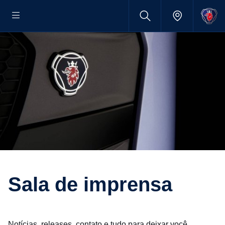
Sala de imprensa
Notícias, releases, contato e tudo para deixar você,