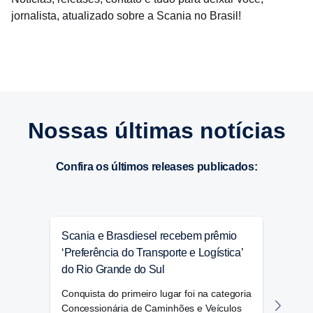
jornalista, atualizado sobre a Scania no Brasil!
Nossas últimas notícias
Confira os últimos releases publicados:
Scania e Brasdiesel recebem prêmio
Scan
‘Preferência do Transporte e Logística’
gás/
do Rio Grande do Sul
Mode
pass
Conquista do primeiro lugar foi na categoria
metr
Concessionária de Caminhões e Veículos