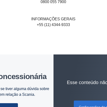
0800 055 7900
INFORMAÇÕES GERAIS
+55 (11) 4344-9333
concessionária
Esse conteúdo não
se tiver alguma dúvida sobre
 em relação a Scania.