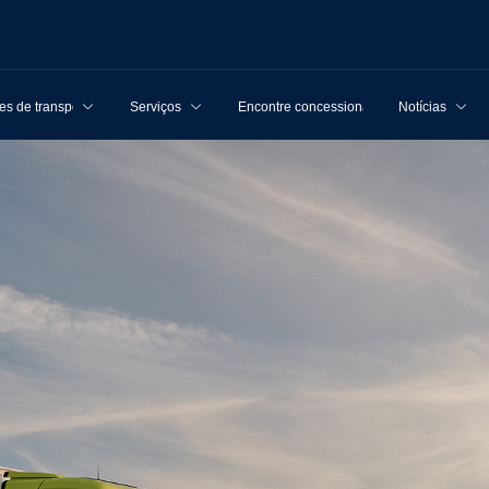
s de transporte
Serviços
Encontre concessionárias
Notícias