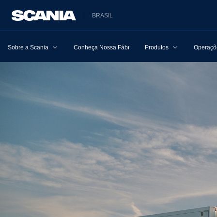
BRASIL
Sobre a Scania
Conheça Nossa Fábrica
Produtos
Operaçõe