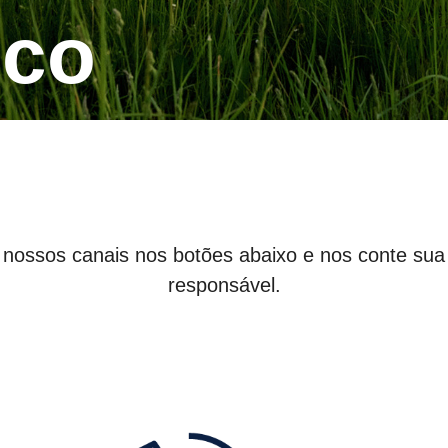
sco
nossos canais nos botões abaixo e nos conte sua d
responsável.