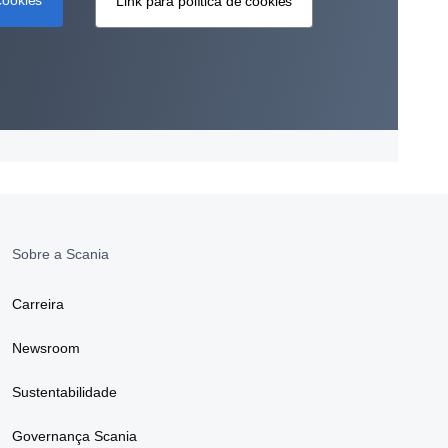
cookies
Link para política de cookies
Sobre a Scania
Carreira
Newsroom
Sustentabilidade
Governança Scania