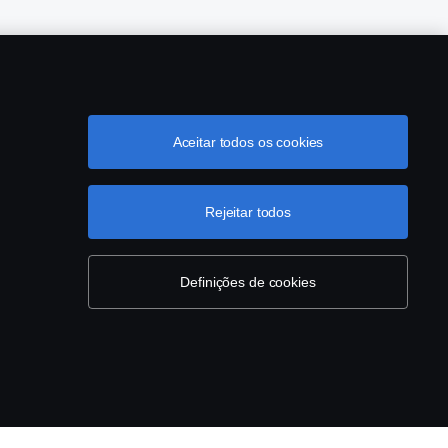
Aceitar todos os cookies
grama de Rotulagem Veicular
Política de Cookies
Rejeitar todos
Definições de cookies
0-2960.