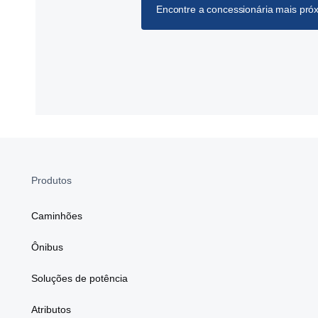
Encontre a concessionária mais pró
Produtos
Caminhões
Ônibus
Soluções de potência
Atributos