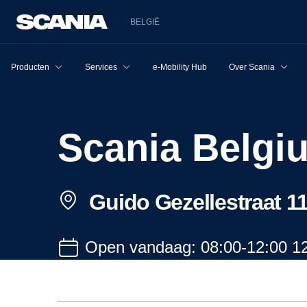
BELGIË
Producten
Services
e-Mobility Hub
Over Scania
Scania Belgi
Guido Gezellestraat 11
Open vandaag: 08:00-12:00 12