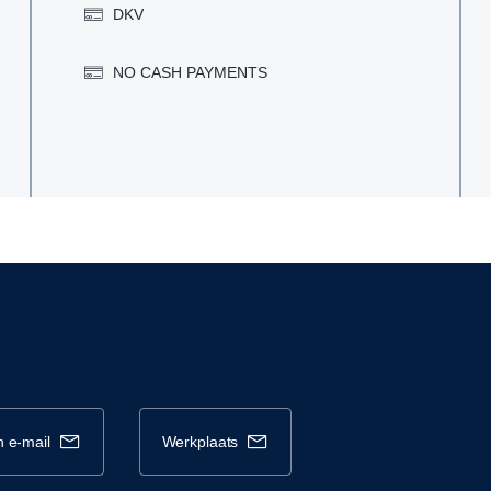
DKV
NO CASH PAYMENTS
n e-mail
werkplaats