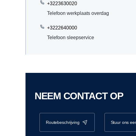
+3223630020
Telefoon werkplaats overdag
+3222640000
Telefoon sleepservice
NEEM CONTACT OP
routebeschrijving
stuur ons ee