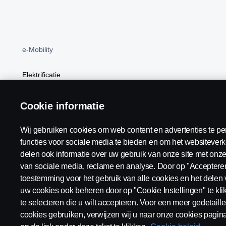
e-Mobility
Elektrificatie
BEV
Cookie informatie
Wij gebruiken cookies om web content en advertenties te pe
functies voor sociale media te bieden en om het websiteverk
Scania in Your Region:
België
delen ook informatie over uw gebruik van onze site met onze
van sociale media, reclame en analyse. Door op "Accepteren"
toestemming voor het gebruik van alle cookies en het delen 
uw cookies ook beheren door op "Cookie Instellingen" te kl
te selecteren die u wilt accepteren. Voor een meer gedetaille
Algemene voorwaarden
Juridische bepalingen
Privacy v
cookies gebruiken, verwijzen wij u naar onze cookies pagina