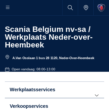
Scania Belgium nv-sa /
Werkplaats Neder-over-
Heembeek
A.Van Osslaan 1 bus 28 1120, Neder-Over-Heembeek
Open vandaag: 08:00-13:00
Werkplaatsservices
Verkoopservices