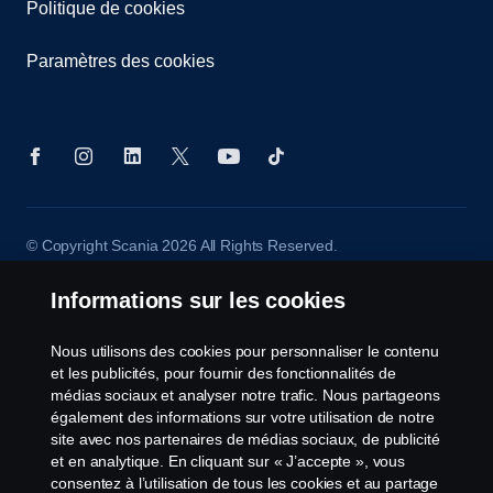
Politique de cookies
Paramètres des cookies
© Copyright Scania 2026 All Rights Reserved.
Scania Belgium, A.Van Osslaan 1 bus b28, 1120
Neder-Over-Heembeek, Tel. 02/264 02 11
Informations sur les cookies
Nous utilisons des cookies pour personnaliser le contenu
et les publicités, pour fournir des fonctionnalités de
médias sociaux et analyser notre trafic. Nous partageons
également des informations sur votre utilisation de notre
site avec nos partenaires de médias sociaux, de publicité
et en analytique. En cliquant sur « J’accepte », vous
consentez à l’utilisation de tous les cookies et au partage