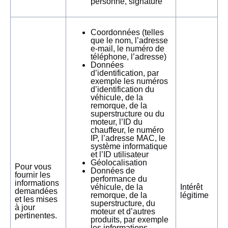
personne, signature
Coordonnées (telles
que le nom, l’adresse
e-mail, le numéro de
téléphone, l’adresse)
Données
d’identification, par
exemple les numéros
d’identification du
véhicule, de la
remorque, de la
superstructure ou du
moteur, l’ID du
chauffeur, le numéro
IP, l’adresse MAC, le
système informatique
et l’ID utilisateur
Géolocalisation
Pour vous
Données de
fournir les
performance du
informations
véhicule, de la
Intérêt
demandées
remorque, de la
légitime
et les mises
superstructure, du
à jour
moteur et d’autres
pertinentes.
produits, par exemple
les informations