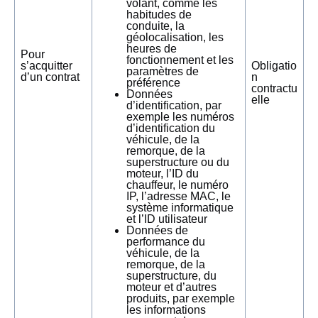
volant, comme les
habitudes de
conduite, la
géolocalisation, les
heures de
Pour
fonctionnement et les
s’acquitter
Obligatio
paramètres de
d’un contrat
n
préférence
contractu
Données
elle
d’identification, par
exemple les numéros
d’identification du
véhicule, de la
remorque, de la
superstructure ou du
moteur, l’ID du
chauffeur, le numéro
IP, l’adresse MAC, le
système informatique
et l’ID utilisateur
Données de
performance du
véhicule, de la
remorque, de la
superstructure, du
moteur et d’autres
produits, par exemple
les informations