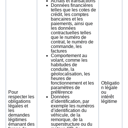
Achats et transactions
Données financières
telles que les cotes de
crédit, les comptes
bancaires et les
paiements, ainsi que
les données
contractuelles telles
que le numéro de
contrat, le numéro de
commande, les
factures
Comportement au
volant, comme les
habitudes de
conduite, la
géolocalisation, les
heures de
fonctionnement et les
Obligatio
paramètres de
n légale
Pour
préférence
ou
respecter les
Données
intérêt
obligations
d’identification, par
légitime
légales et
exemple les numéros
les
d’identification du
demandes
véhicule, de la
légitimes
remorque, de la
émanant des
superstructure ou du