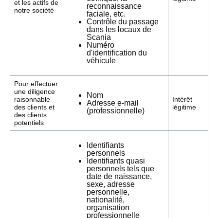
et les actifs de
reconnaissance
notre société
faciale, etc.
Contrôle du passage
dans les locaux de
Scania
Numéro
d'identification du
véhicule
Pour effectuer
une diligence
Nom
raisonnable
Intérêt
Adresse e-mail
des clients et
légitime
(professionnelle)
des clients
potentiels
Identifiants
personnels
Identifiants quasi
personnels tels que
date de naissance,
sexe, adresse
personnelle,
nationalité,
organisation
professionnelle