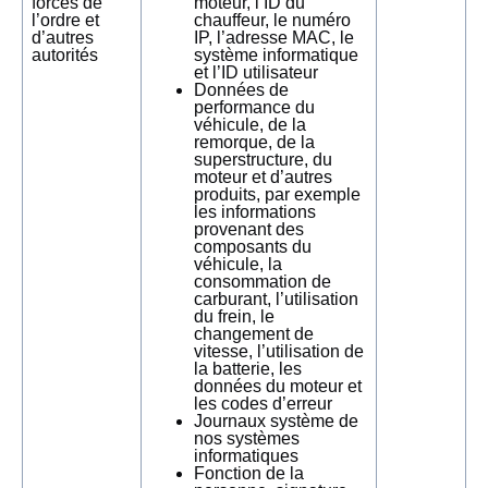
forces de
moteur, l’ID du
l’ordre et
chauffeur, le numéro
d’autres
IP, l’adresse MAC, le
autorités
système informatique
et l’ID utilisateur
Données de
performance du
véhicule, de la
remorque, de la
superstructure, du
moteur et d’autres
produits, par exemple
les informations
provenant des
composants du
véhicule, la
consommation de
carburant, l’utilisation
du frein, le
changement de
vitesse, l’utilisation de
la batterie, les
données du moteur et
les codes d’erreur
Journaux système de
nos systèmes
informatiques
Fonction de la