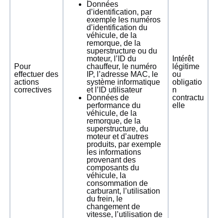
Données
d’identification, par
exemple les numéros
d’identification du
véhicule, de la
remorque, de la
superstructure ou du
moteur, l’ID du
Intérêt
Pour
chauffeur, le numéro
légitime
effectuer des
IP, l’adresse MAC, le
ou
actions
système informatique
obligatio
correctives
et l’ID utilisateur
n
Données de
contractu
performance du
elle
véhicule, de la
remorque, de la
superstructure, du
moteur et d’autres
produits, par exemple
les informations
provenant des
composants du
véhicule, la
consommation de
carburant, l’utilisation
du frein, le
changement de
vitesse, l’utilisation de