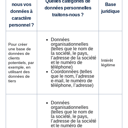
Quelles catégories de
nous vos
Base
données personnelles
données
à
juridique
traitons-nous ?
caractère
personnel
?
Données
organisationnelles
Pour créer
(telles que le nom de
une base de
la société, le pays,
données de
l’adresse de la société
clients
Intérêt
et le numéro de
potentiels, par
légitime
téléphone)
exemple, en
Coordonnées (telles
utilisant des
que le nom, l’adresse
données de
e-mail, le numéro de
tiers
téléphone, l’adresse)
Données
organisationnelles
(telles que le nom de
la société, le pays,
l’adresse de la société
et le numéro de