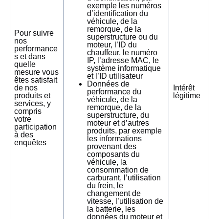
exemple les numéros
d’identification du
véhicule, de la
remorque, de la
Pour suivre
superstructure ou du
nos
moteur, l’ID du
performance
chauffeur, le numéro
s et dans
IP, l’adresse MAC, le
quelle
système informatique
mesure vous
et l’ID utilisateur
êtes satisfait
Données de
de nos
Intérêt
performance du
produits et
légitime
véhicule, de la
services, y
remorque, de la
compris
superstructure, du
votre
moteur et d’autres
participation
produits, par exemple
à des
les informations
enquêtes
provenant des
composants du
véhicule, la
consommation de
carburant, l’utilisation
du frein, le
changement de
vitesse, l’utilisation de
la batterie, les
données du moteur et