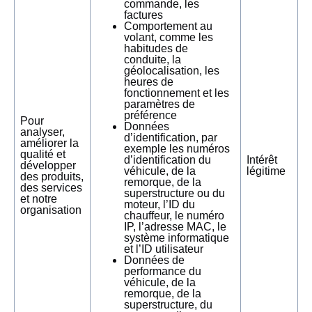
commande, les
factures
Comportement au
volant, comme les
habitudes de
conduite, la
géolocalisation, les
heures de
fonctionnement et les
paramètres de
préférence
Pour
Données
analyser,
d’identification, par
améliorer la
exemple les numéros
qualité et
d’identification du
Intérêt
développer
véhicule, de la
légitime
des produits,
remorque, de la
des services
superstructure ou du
et notre
moteur, l’ID du
organisation
chauffeur, le numéro
IP, l’adresse MAC, le
système informatique
et l’ID utilisateur
Données de
performance du
véhicule, de la
remorque, de la
superstructure, du