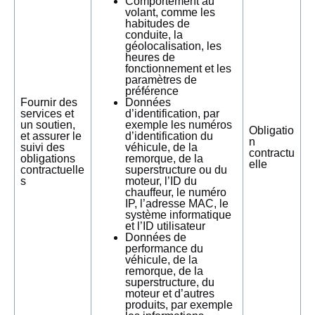
Comportement au
volant, comme les
habitudes de
conduite, la
géolocalisation, les
heures de
fonctionnement et les
paramètres de
préférence
Fournir des
Données
services et
d’identification, par
un soutien,
exemple les numéros
Obligatio
et assurer le
d’identification du
n
suivi des
véhicule, de la
contractu
obligations
remorque, de la
elle
contractuelle
superstructure ou du
s
moteur, l’ID du
chauffeur, le numéro
IP, l’adresse MAC, le
système informatique
et l’ID utilisateur
Données de
performance du
véhicule, de la
remorque, de la
superstructure, du
moteur et d’autres
produits, par exemple