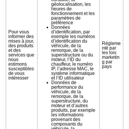
géolocalisation, les
heures de
fonctionnement et les
paramètres de
préférence
Données
Pour vous
d’identification, par
informer des
exemple les numéros
mises à jour,
d’identification du
Régleme
des produits
véhicule, de la
nté par
et des
remorque, de la
les lois
services que
superstructure ou du
marketin
nous
moteur, l’ID du
g par
estimons
chauffeur, le numéro
pays
susceptibles
IP, l’adresse MAC, le
de vous
système informatique
intéresser
et l’ID utilisateur
Données de
performance du
véhicule, de la
remorque, de la
superstructure, du
moteur et d’autres
produits, par exemple
les informations
provenant des
composants du
véhicule, la