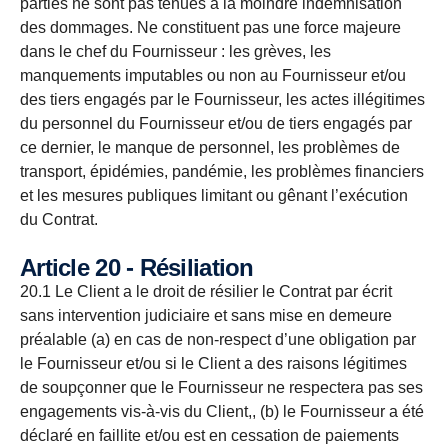
parties ne sont pas tenues à la moindre indemnisation
des dommages. Ne constituent pas une force majeure
dans le chef du Fournisseur : les grèves, les
manquements imputables ou non au Fournisseur et/ou
des tiers engagés par le Fournisseur, les actes illégitimes
du personnel du Fournisseur et/ou de tiers engagés par
ce dernier, le manque de personnel, les problèmes de
transport, épidémies, pandémie, les problèmes financiers
et les mesures publiques limitant ou gênant l’exécution
du Contrat.
Article 20 - Résiliation
20.1 Le Client a le droit de résilier le Contrat par écrit
sans intervention judiciaire et sans mise en demeure
préalable (a) en cas de non-respect d’une obligation par
le Fournisseur et/ou si le Client a des raisons légitimes
de soupçonner que le Fournisseur ne respectera pas ses
engagements vis-à-vis du Client,, (b) le Fournisseur a été
déclaré en faillite et/ou est en cessation de paiements