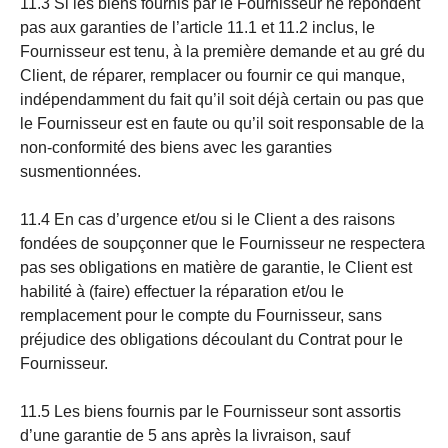
11.3 Si les biens fournis par le Fournisseur ne répondent
pas aux garanties de l’article 11.1 et 11.2 inclus, le
Fournisseur est tenu, à la première demande et au gré du
Client, de réparer, remplacer ou fournir ce qui manque,
indépendamment du fait qu’il soit déjà certain ou pas que
le Fournisseur est en faute ou qu’il soit responsable de la
non-conformité des biens avec les garanties
susmentionnées.
11.4 En cas d’urgence et/ou si le Client a des raisons
fondées de soupçonner que le Fournisseur ne respectera
pas ses obligations en matière de garantie, le Client est
habilité à (faire) effectuer la réparation et/ou le
remplacement pour le compte du Fournisseur, sans
préjudice des obligations découlant du Contrat pour le
Fournisseur.
11.5 Les biens fournis par le Fournisseur sont assortis
d’une garantie de 5 ans après la livraison, sauf