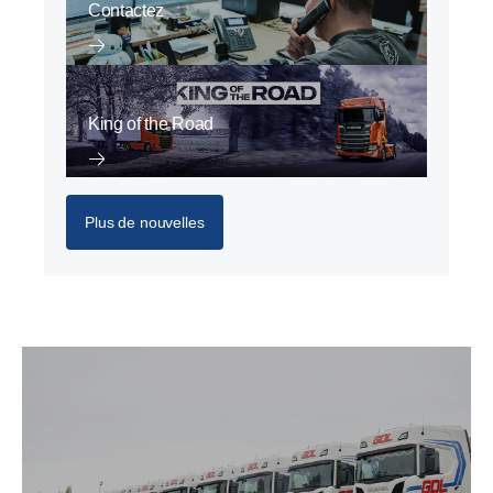
Contactez
King of the Road
Plus de nouvelles