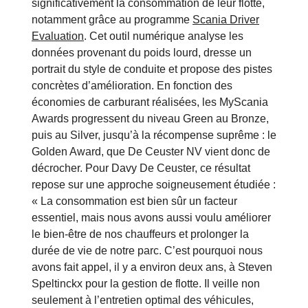
significativement la consommation de leur flotte,
notamment grâce au programme
Scania Driver
Evaluation
. Cet outil numérique analyse les
données provenant du poids lourd, dresse un
portrait du style de conduite et propose des pistes
concrètes d’amélioration. En fonction des
économies de carburant réalisées, les MyScania
Awards progressent du niveau Green au Bronze,
puis au Silver, jusqu’à la récompense suprême : le
Golden Award, que De Ceuster NV vient donc de
décrocher. Pour Davy De Ceuster, ce résultat
repose sur une approche soigneusement étudiée :
« La consommation est bien sûr un facteur
essentiel, mais nous avons aussi voulu améliorer
le bien-être de nos chauffeurs et prolonger la
durée de vie de notre parc. C’est pourquoi nous
avons fait appel, il y a environ deux ans, à Steven
Speltinckx pour la gestion de flotte. Il veille non
seulement à l’entretien optimal des véhicules,