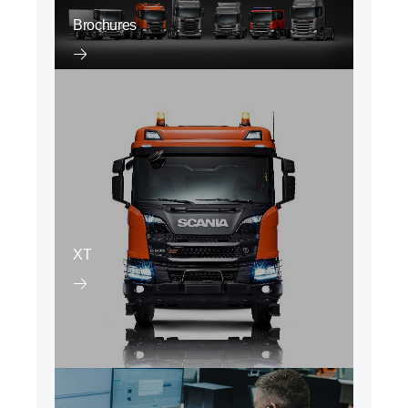
Brochures
XT