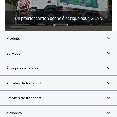
Un premier camion-benne électrique pour IGEAN
09 sept. 2025
Produits
Services
À propos de Scania
Activités de transport
Activités de transport
e-Mobility