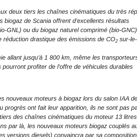
aux deux tiers les chaînes cinématiques du très ré
biogaz de Scania offrent d’excellents résultats
(bio-GNL) ou du biogaz naturel comprimé (bio-GNC)
e réduction drastique des émissions de CO
sur-le-
2
e allant jusqu’à 1 800 km, même les transporteur
 pourront profiter de l’offre de véhicules durables
es nouveaux moteurs à biogaz lors du salon IAA d
 progrès ont fait leur apparition, ils ne sont pas 
x tiers des chaînes cinématiques du moteur 13 litres
dons par là, les nouveaux moteurs biogaz couplés a
es versions diesels) convaincra par sa composition