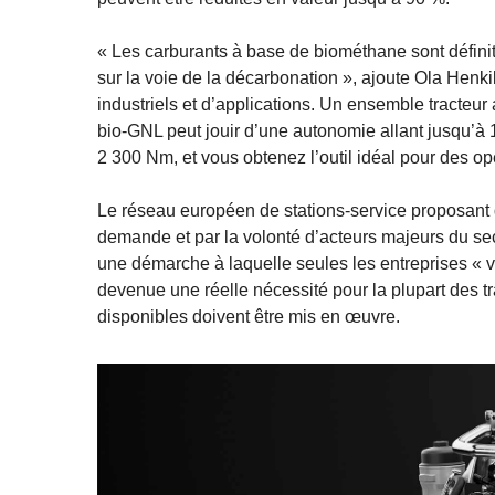
« Les carburants à base de biométhane sont définit
sur la voie de la décarbonation », ajoute Ola Henk
industriels et d’applications. Un ensemble tracteu
bio-GNL peut jouir d’une autonomie allant jusqu’à
2 300 Nm, et vous obtenez l’outil idéal pour des opé
Le réseau européen de stations-service proposant d
demande et par la volonté d’acteurs majeurs du sec
une démarche à laquelle seules les entreprises « ver
devenue une réelle nécessité pour la plupart des t
disponibles doivent être mis en œuvre.