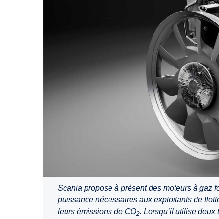
Scania propose à présent des moteurs à gaz f
puissance nécessaires aux exploitants de flotte
leurs émissions de CO
. Lorsqu’il utilise de
2