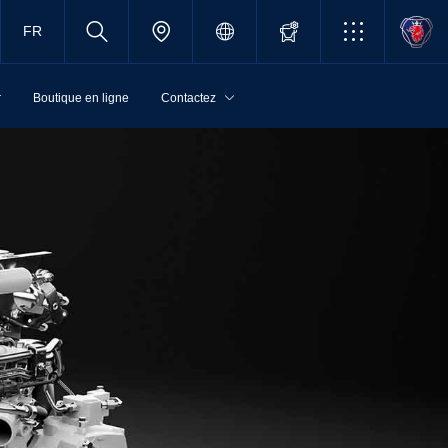
FR
r
Boutique en ligne
Contactez