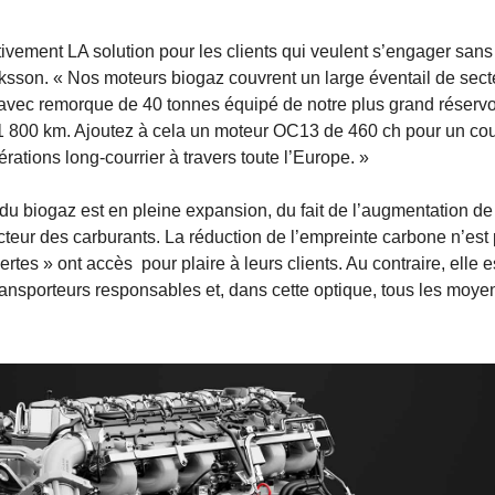
ivement LA solution pour les clients qui veulent s’engager sans
iksson. « Nos moteurs biogaz couvrent un large éventail de sect
r avec remorque de 40 tonnes équipé de notre plus grand réservo
 1 800 km. Ajoutez à cela un moteur OC13 de 460 ch pour un co
rations long-courrier à travers toute l’Europe. »
u biogaz est en pleine expansion, du fait de l’augmentation de
teur des carburants. La réduction de l’empreinte carbone n’est 
tes » ont accès pour plaire à leurs clients. Au contraire, elle e
ransporteurs responsables et, dans cette optique, tous les moye