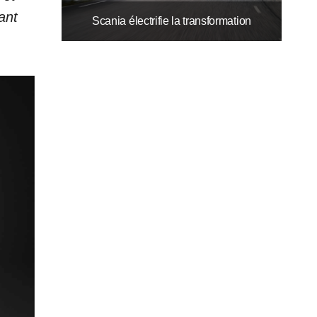
ant
Scania électrifie la transformation