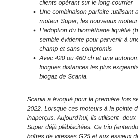
clients opérant sur le long-courrier
Une combinaison parfaite :utilisant 
moteur Super, les nouveaux moteurs 
L’adoption du biométhane liquéfié 
semble évidente pour parvenir à un
champ et sans compromis
Avec 420 ou 460 ch et une autonomi
longues distances les plus exigeants
biogaz de Scania.
Scania a évoqué pour la première fois s
2022. Lorsque ces moteurs à la pointe du
inaperçus. Aujourd’hui, ils utilisent deu
Super déjà plébiscitées. Ce trio (enten
boîtes de vitesses G25 et aux essieux d