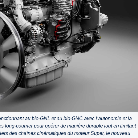
onctionnant au bio-GNL et au bio-GNC avec l’autonomie et la
s long-courrier pour opérer de manière durable tout en limitant
ux tiers des chaînes cinématiques du moteur Super, le nouveau