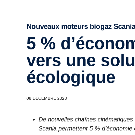
Nouveaux moteurs biogaz Scania
5 % d’économie de carburant :
vers une solu
écologique
08 DÉCEMBRE 2023
De nouvelles chaînes cinématiques q
Scania permettent 5 % d’économie d