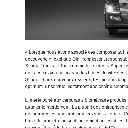
« Lorsque nous avons associé ces composants, il 
découverte », explique Ola Henriksson, responsabl
Scania Trucks. « Tout comme les moteurs Super, le
de transmission au niveau des boîtes de vitesses 
Scania et aux nouveaux essieux, les moteurs biog
optimum. Ensemble, ils forment une chaîne cinémat
L’intérêt porté aux carburants biométhane produit
augmente rapidement. La plupart des entreprises e
décarboner les transports routiers sans attendre. 
base de biométhane sont facilement accessibles. D
peuvent être réduites en valeur jusqu’à 90 %.