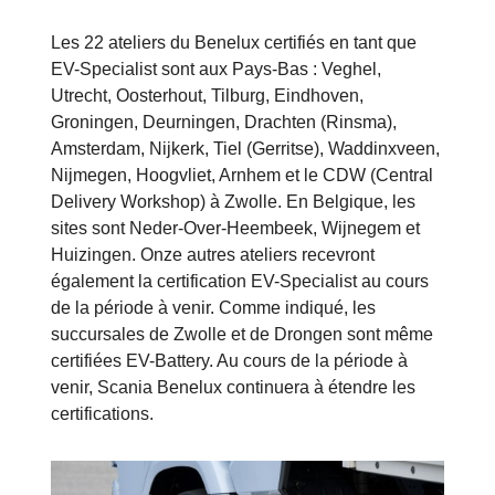
Les 22 ateliers du Benelux certifiés en tant que
EV-Specialist sont aux Pays-Bas : Veghel,
Utrecht, Oosterhout, Tilburg, Eindhoven,
Groningen, Deurningen, Drachten (Rinsma),
Amsterdam, Nijkerk, Tiel (Gerritse), Waddinxveen,
Nijmegen, Hoogvliet, Arnhem et le CDW (Central
Delivery Workshop) à Zwolle. En Belgique, les
sites sont Neder-Over-Heembeek, Wijnegem et
Huizingen. Onze autres ateliers recevront
également la certification EV-Specialist au cours
de la période à venir. Comme indiqué, les
succursales de Zwolle et de Drongen sont même
certifiées EV-Battery. Au cours de la période à
venir, Scania Benelux continuera à étendre les
certifications.