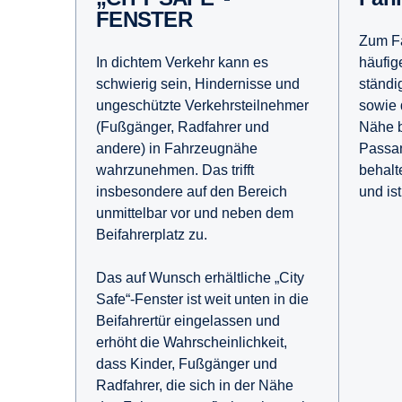
FENSTER
Zum Fa
häufig
In dichtem Verkehr kann es
ständi
schwierig sein, Hindernisse und
sowie 
ungeschützte Verkehrsteilnehmer
Nähe b
(Fußgänger, Radfahrer und
Passan
andere) in Fahrzeugnähe
behalt
wahrzunehmen. Das trifft
und ist
insbesondere auf den Bereich
unmittelbar vor und neben dem
Beifahrerplatz zu.
Das auf Wunsch erhältliche „City
Safe“-Fenster ist weit unten in die
Beifahrertür eingelassen und
erhöht die Wahrscheinlichkeit,
dass Kinder, Fußgänger und
Radfahrer, die sich in der Nähe