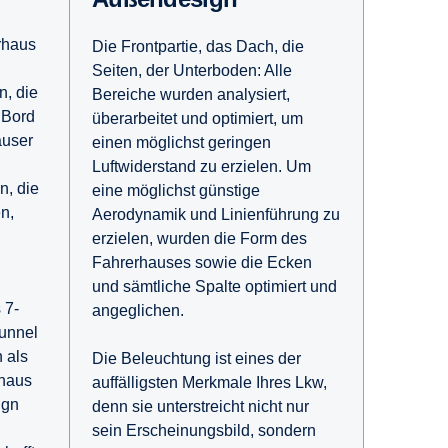
rhaus
Die Frontpartie, das Dach, die
Seiten, der Unterboden: Alle
n, die
Bereiche wurden analysiert,
 Bord
überarbeitet und optimiert, um
äuser
einen möglichst geringen
Luftwiderstand zu erzielen. Um
n, die
eine möglichst günstige
n,
Aerodynamik und Linienführung zu
erzielen, wurden die Form des
Fahrerhauses sowie die Ecken
und sämtliche Spalte optimiert und
 7-
angeglichen.
tunnel
 als
Die Beleuchtung ist eines der
haus
auffälligsten Merkmale Ihres Lkw,
ign
denn sie unterstreicht nicht nur
sein Erscheinungsbild, sondern