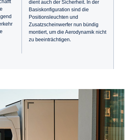
hafft
dient auch der Sicherheit. In der
ie
Basiskonfiguration sind die
ragend
Positionsleuchten und
erkehr
Zusatzscheinwerfer nun bündig
ie
montiert, um die Aerodynamik nicht
zu beeinträchtigen.