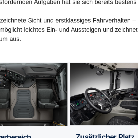
sfordernden Aufgaben hat sie sich bereits bestens
eichnete Sicht und erstklassiges Fahrverhalten – 
glicht leichtes Ein- und Aussteigen und zeichnet
aum aus.
Zusätzlicher Platz
rerbereich