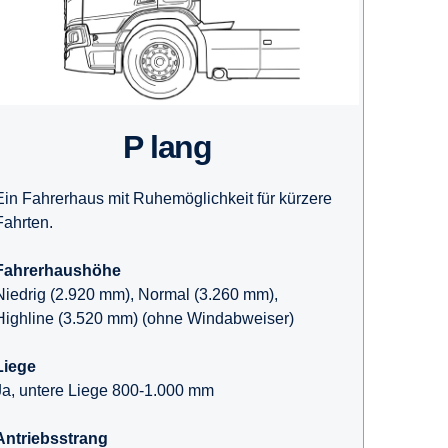
P lang
Ein Fahrerhaus mit Ruhemöglichkeit für kürzere
Fahrten.
Fahrerhaushöhe
Niedrig (2.920 mm), Normal (3.260 mm),
Highline (3.520 mm) (ohne Windabweiser)
Liege
Ja, untere Liege 800-1.000 mm
Antriebsstrang