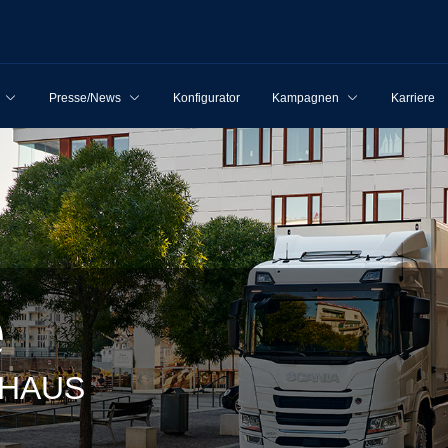
Presse/News
Konfigurator
Kampagnen
Karriere
e
RHAUS