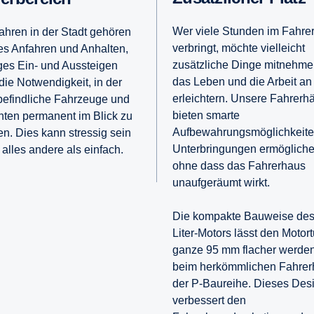
Wer viele Stunden im Fahre
hren in der Stadt gehören
verbringt, möchte vielleicht
es Anfahren und Anhalten,
zusätzliche Dinge mitnehme
ges Ein- und Aussteigen
das Leben und die Arbeit an
die Notwendigkeit, in der
erleichtern. Unsere Fahrerh
efindliche Fahrzeuge und
bieten smarte
ten permanent im Blick zu
Aufbewahrungsmöglichkeite
en. Dies kann stressig sein
Unterbringungen ermögliche
 alles andere als einfach.
ohne dass das Fahrerhaus
unaufgeräumt wirkt.
Die kompakte Bauweise des
Liter-Motors lässt den Motor
ganze 95 mm flacher werden
beim herkömmlichen Fahrer
der P-Baureihe. Dieses Des
verbessert den