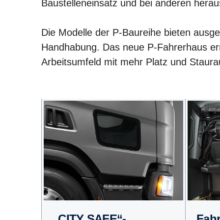
Baustelleneinsatz und bei anderen herau
Die Modelle der P-Baureihe bieten ausgez
Handhabung. Das neue P-Fahrerhaus ermö
Arbeitsumfeld mit mehr Platz und Staur
Fah
„CITY SAFE“-