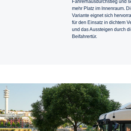
Fahrerhausdurchstieg und sc
mehr Platz im Innenraum. D
Variante eignet sich hervor
für den Einsatz in dichtem V
und das Aussteigen durch d
Beifahrertür.