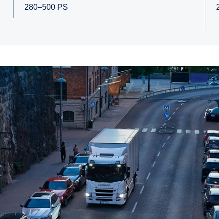
280–500 PS