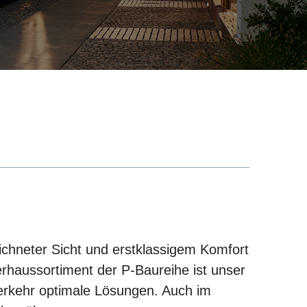
ichneter Sicht und erstklassigem Komfort
erhaussortiment der P-Baureihe ist unser
lverkehr optimale Lösungen. Auch im