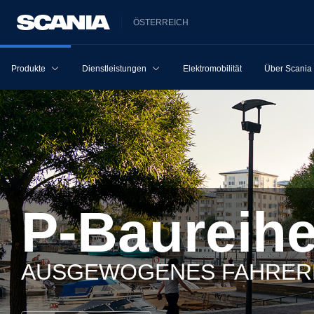
ÖSTERREICH
Produkte
Dienstleistungen
Elektromobilität
Über Scania
P-Baureih
AUSGEWOGENES FAHRE