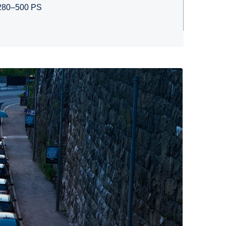
280–500 PS