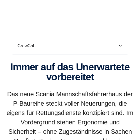
CrewCab
Immer auf das Unerwartete
vorbereitet
Das neue Scania Mannschaftsfahrerhaus der
P-Baureihe steckt voller Neuerungen, die
eigens für Rettungsdienste konzipiert sind. Im
Vordergrund stehen Ergonomie und
Sicherheit – ohne Zugeständnisse in Sachen