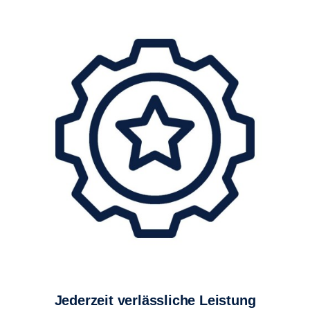
Jederzeit verlässliche Leistung