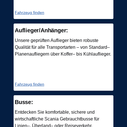
Fahrzeug finden
Auflieger/Anhänger:
Unsere geprüften Auflieger bieten robuste
Qualität für alle Transportarten – von Standard‒
Planenaufliegern über Koffer‒ bis Kühlauflieger.
Fahrzeug finden
Busse:
Entdecken Sie komfortable, sichere und
wirtschaftliche Scania Gebrauchtbusse für
Linien‒, Überland‒ oder Reiseverkehr.