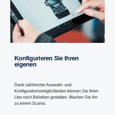
Kardanwellendrehzahl von weniger als 600 U/min
ein Drehmoment von 4.700 Nm zu liefern.
Konfigurieren Sie Ihren
eigenen
Dank zahlreicher Auswahl- und
Konfigurationsmöglichkeiten können Sie Ihren
Lkw nach Belieben gestalten. Machen Sie ihn
zu einem Scania.