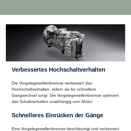
Fahreigenschaften
Bessere Fahreigenschaften ergeben sich aus der
breiteren Gangspreizung einschließlich Super-
Kriechgang (Crawler) und Overdrive, passend zur
Scania Philosophie des Niederdrehzahlmotors.
Verbessertes Hochschaltverhalten
Die Vorgelegewellenbremse verbessert das
Hochschaltverhalten, indem sie für schnellere
Gangwechsel sorgt. Die Vorgelegewellenbremse optimiert
das Schaltverhalten unabhängig vom Motor.
Schnelleres Einrücken der Gänge
Eine Vorgelegewellenbremse beschleunigt und verbessert