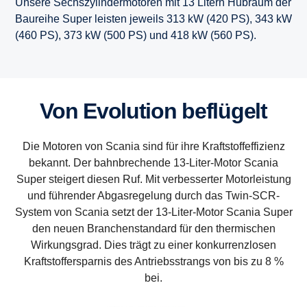
Unsere Sechszylindermotoren mit 13 Litern Hubraum der
Baureihe Super leisten jeweils 313 kW (420 PS), 343 kW
(460 PS), 373 kW (500 PS) und 418 kW (560 PS).
Von Evolution beflügelt
Die Motoren von Scania sind für ihre Kraftstoffeffizienz
bekannt. Der bahnbrechende 13-Liter-Motor Scania
Super steigert diesen Ruf. Mit verbesserter Motorleistung
und führender Abgasregelung durch das Twin-SCR-
System von Scania setzt der 13-Liter-Motor Scania Super
den neuen Branchenstandard für den thermischen
Wirkungsgrad. Dies trägt zu einer konkurrenzlosen
Kraftstoffersparnis des Antriebsstrangs von bis zu 8 %
bei.