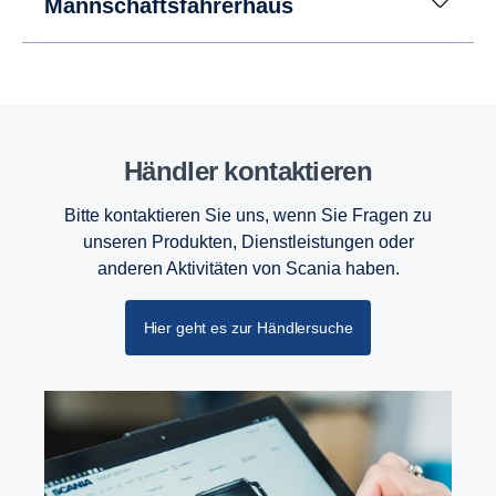
Mannschaftsfahrerhaus
Händler kontaktieren
Bitte kontaktieren Sie uns, wenn Sie Fragen zu
unseren Produkten, Dienstleistungen oder
anderen Aktivitäten von Scania haben.
Hier geht es zur Händlersuche
Retarder
Auch der Retarder des G33 wurde aktualisiert und
verbessert und ist nun in der Lage, bei einer