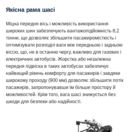
Якісна рама шасі
Міцна передня вісь і можливість використання
широких шин забезпечують вантажопідйомність 8,2
тонни, що дозволяє збільшити пасажиромісткість і
оптимізувати розподіл ваги між передньою і задньою
віссю, що, не в останню чергу, важливо для газових і
електричних автобусів. Жорстка або незалежна
передня підвіска в таких автобусах забезпечує
найвищий рівень комфорту для пасажирів і завдяки
широкому проходу (900 мм) дозволяє збільшити потік
пасажирів, запропонувавши їм більше простору й
можливостей. Крім того, вага шасі знижується без
шкоди для безпеки або надійності.