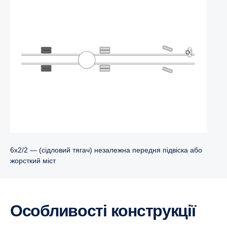
6x2/2 — (сідловий тягач) незалежна передня підвіска або
жорсткий міст
Особливості конструкції