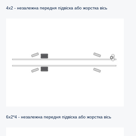
4x2 - незалежна передня підвіска або жорстка вісь
6x2*4 - незалежна передня підвіска або жорстка вісь