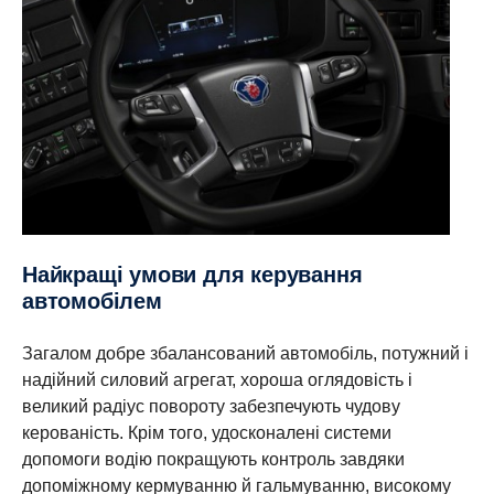
Найкращі умови для керування
автомобілем
Загалом добре збалансований автомобіль, потужний і
надійний силовий агрегат, хороша оглядовість і
великий радіус повороту забезпечують чудову
керованість. Крім того, удосконалені системи
допомоги водію покращують контроль завдяки
допоміжному кермуванню й гальмуванню, високому