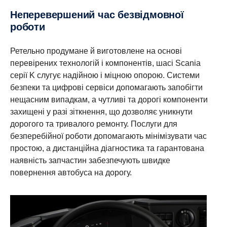
Неперевершений час безвідмовної
роботи
Ретельно продумане й виготовлене на основі
перевірених технологій і компонентів, шасі Scania
серії K слугує надійною і міцною опорою. Системи
безпеки та цифрові сервіси допомагають запобігти
нещасним випадкам, а чутливі та дорогі компоненти
захищені у разі зіткнення, що дозволяє уникнути
дорогого та тривалого ремонту. Послуги для
безперебійної роботи допомагають мінімізувати час
простою, а дистанційна діагностика та гарантована
наявність запчастин забезпечують швидке
повернення автобуса на дорогу.