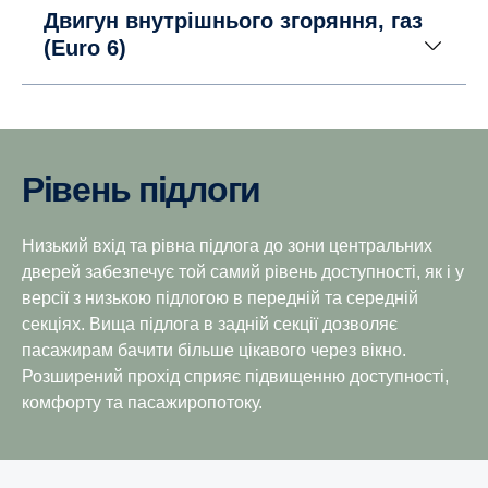
Двигун внутрішнього згоряння, газ
(Euro 6)
Рівень підлоги
Низький вхід та рівна підлога до зони центральних
дверей забезпечує той самий рівень доступності, як і у
версії з низькою підлогою в передній та середній
секціях. Вища підлога в задній секції дозволяє
пасажирам бачити більше цікавого через вікно.
Розширений прохід сприяє підвищенню доступності,
комфорту та пасажиропотоку.