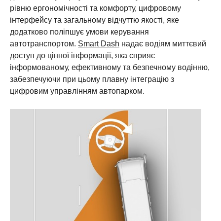
рівню ергономічності та комфорту, цифровому
інтерфейсу та загальному відчуттю якості, яке
додатково поліпшує умови керування
автотранспортом.
Smart Dash
надає водіям миттєвий
доступ до цінної інформації, яка сприяє
інформованому, ефективному та безпечному водінню,
забезпечуючи при цьому плавну інтеграцію з
цифровим управлінням автопарком.