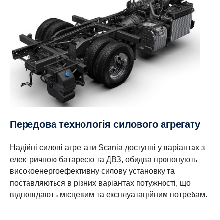
Передова технологія силового агрегату
Надійні силові агрегати Scania доступні у варіантах з
електричною батареєю та ДВЗ, обидва пропонують
високоенергоефективну силову установку та
поставляються в різних варіантах потужності, що
відповідають місцевим та експлуатаційним потребам.