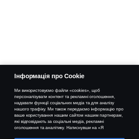
Інформація про Cookie
Ми використовуємо файли «cookies», щоб
персоналізувати контент та рекламні оголошення,
надавати функції соціальних медіа та для аналізу
нашого трафіку. Ми також передаємо інформацію про
ваше користування нашим сайтом нашим партнерам,
які відповідають за соціальні медіа, рекламні
оголошення та аналітику. Натиснувши на «Я
приймаю», ви погоджуєтесь з тим, що надаєте свою