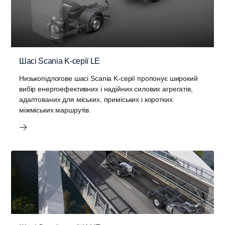
Шасі Scania K-серії LE
Низькопідлогове шасі Scania K-серії пропонує широкий
вибір енергоефективних і надійних силових агрегатів,
адаптованих для міських, приміських і коротких
міжміських маршрутів.