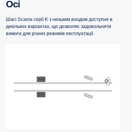
Осі
Шасі Scania серії K з низьким входом доступне в
декількох варіантах, що дозволяє задовольняти
вимоги для різних режимів експлуатації.