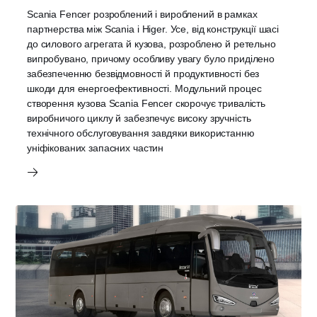
Scania Fencer розроблений і вироблений в рамках
партнерства між Scania і Higer. Усе, від конструкції шасі
до силового агрегата й кузова, розроблено й ретельно
випробувано, причому особливу увагу було приділено
забезпеченню безвідмовності й продуктивності без
шкоди для енергоефективності. Модульний процес
створення кузова Scania Fencer скорочує тривалість
виробничого циклу й забезпечує високу зручність
технічного обслуговування завдяки використанню
уніфікованих запасних частин