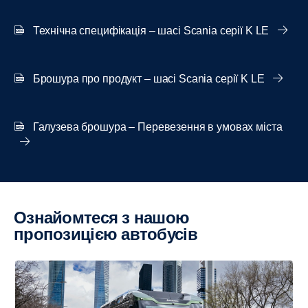
Технічна специфікація – шасі Scania серії K LE
Брошура про продукт – шасі Scania серії K LE
Галузева брошура – Перевезення в умовах міста
Ознайомтеся з нашою
пропозицією автобусів