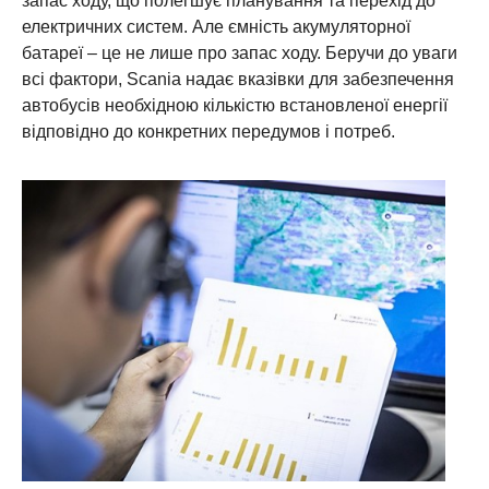
запас ходу, що полегшує планування та перехід до
електричних систем. Але ємність акумуляторної
батареї – це не лише про запас ходу. Беручи до уваги
всі фактори, Scania надає вказівки для забезпечення
автобусів необхідною кількістю встановленої енергії
відповідно до конкретних передумов і потреб.