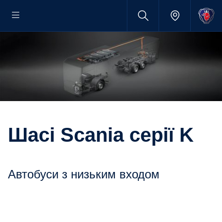
Шасі Scania серії K
Автобуси з низьким входом