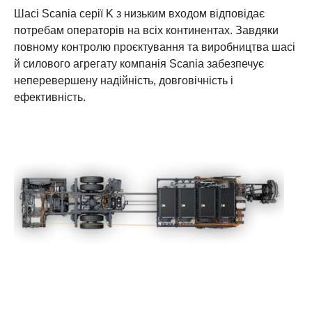
Шасі Scania серії K з низьким входом відповідає
потребам операторів на всіх континентах. Завдяки
повному контролю проєктування та виробництва шасі
й силового агрегату компанія Scania забезпечує
неперевершену надійність, довговічність і
ефективність.