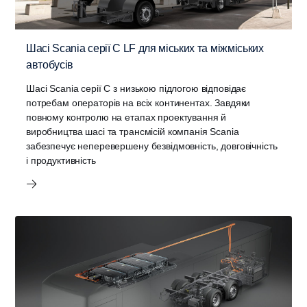
Шасі Scania серії C LF для міських та міжміських
автобусів
Шасі Scania серії C з низькою підлогою відповідає
потребам операторів на всіх континентах. Завдяки
повному контролю на етапах проектування й
виробництва шасі та трансмісій компанія Scania
забезпечує неперевершену безвідмовність, довговічність
і продуктивність