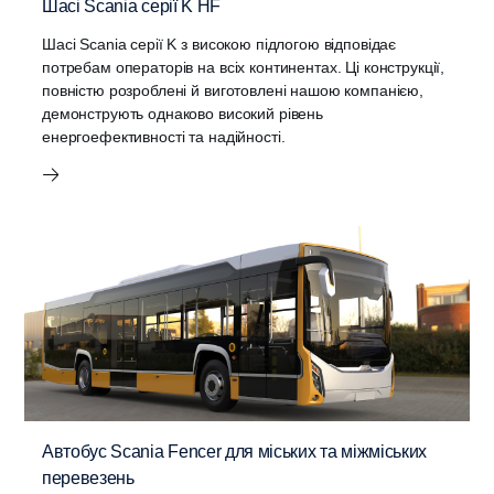
Шасі Scania серії K HF
Шасі Scania серії K з високою підлогою відповідає
потребам операторів на всіх континентах. Ці конструкції,
повністю розроблені й виготовлені нашою компанією,
демонструють однаково високий рівень
енергоефективності та надійності.
Автобус Scania Fencer для міських та міжміських
перевезень