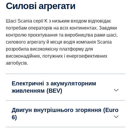
Силові агрегати
Шасі Scania серії K з низьким входом відповідає
потребам операторів на всіх континентах. Завдяки
контролю проєктування та виробництва рами шасі,
силового агрегату й місця водія компанія Scania
розробила високоякісну платформу для
високонадійних, потужних і енергоефективних
автобусів.
Електричні з акумуляторним
живленням (BEV)
Двигун внутрішнього згоряння (Euro
6)