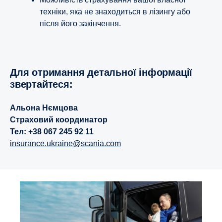
техніки, яка не знаходиться в лізингу або
після його закінчення.
Для отримання детальної інформації
звертайтеся:
Альона Нємцова
Страховий координатор
Тел: +38 067 245 92 11
insurance.ukraine@scania.com