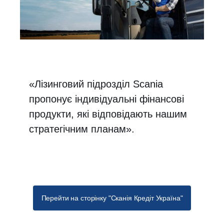
«Лізинговий підрозділ Scania
пропонує індивідуальні фінансові
продукти, які відповідають нашим
стратегічним планам».
Перейти на сторінку "Сканія Кредіт Україна"