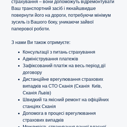
страхування – вони допоможуть відремонтувати
Ваш транспортний засіб і якнайшвидше
повернути його на дороги, потребуючи мінімум
зусиль із Вашого боку, уникаючи зайвої
паперової роботи.
З нами Ви також отримуєте:
Консультації з питань страхування
Адміністрування платежів
Зафіксований платіж на весь період дії
договору
Дистанційне врегулювання страхових
випадків на СТО Сканія (Сканія Київ,
Сканія Львів)
Швидкий та якісний ремонт на офіційних
станціях Сканія
Допомога в процесі врегулювання
страхових випадків
Можливість страхування вашої власної