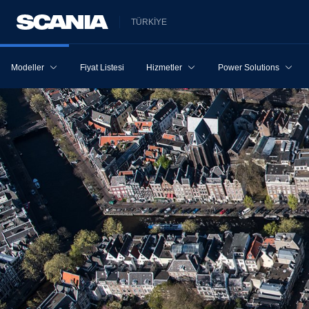
TÜRKİYE
Modeller
Fiyat Listesi
Hizmetler
Power Solutions