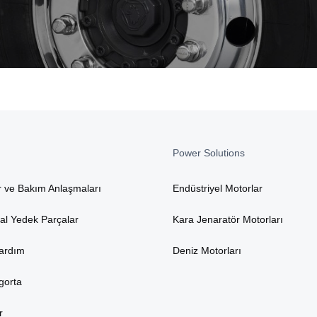
Power Solutions
r ve Bakım Anlaşmaları
Endüstriyel Motorlar
nal Yedek Parçalar
Kara Jenaratör Motorları
Yardım
Deniz Motorları
gorta
r