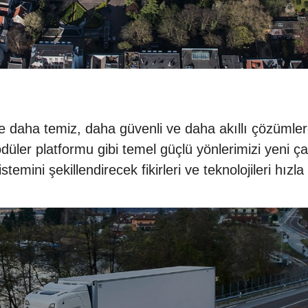
ve daha temiz, daha güvenli ve daha akıllı çözümler
er platformu gibi temel güçlü yönlerimizi yeni çal
stemini şekillendirecek fikirleri ve teknolojileri hızla 