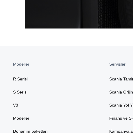
Modeller
Servisler
R Serisi
Scania Tami
S Serisi
Scania Oriji
V8
Scania Yol 
Modeller
Finans ve Si
Donanım paketleri
Kampanyala