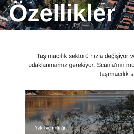
Özellikler
Taşımacılık sektörü hızla değişiyor 
odaklanmamız gerekiyor. Scania'nın modül
taşımacılık si
Yakıt verimliliği