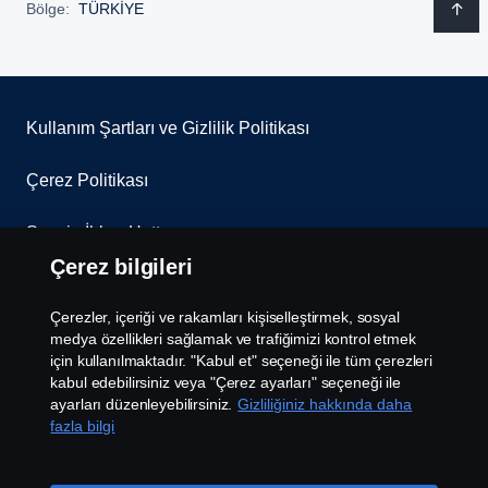
Bölge:
TÜRKİYE
Kullanım Şartları ve Gizlilik Politikası
Çerez Politikası
Scania İhbar Hattı
Çerez bilgileri
Scania Çerez Politikası
Çerezler, içeriği ve rakamları kişiselleştirmek, sosyal
Scania Aydınlatma Metni
medya özellikleri sağlamak ve trafiğimizi kontrol etmek
için kullanılmaktadır. "Kabul et" seçeneği ile tüm çerezleri
kabul edebilirsiniz veya "Çerez ayarları" seçeneği ile
Çerez Ayarları
ayarları düzenleyebilirsiniz.
Gizliliğiniz hakkında daha
fazla bilgi