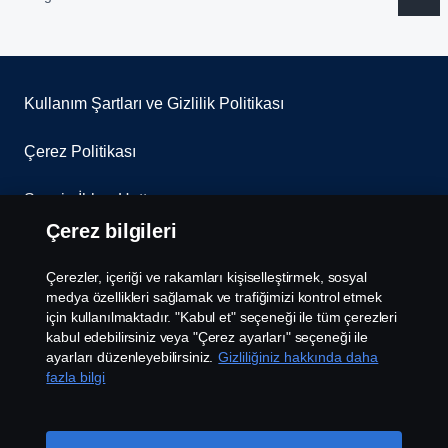
Kullanım Şartları ve Gizlilik Politikası
Çerez Politikası
Scania İhbar Hattı
Çerez bilgileri
Scania Çerez Politikası
Çerezler, içeriği ve rakamları kişiselleştirmek, sosyal
Scania Aydınlatma Metni
medya özellikleri sağlamak ve trafiğimizi kontrol etmek
için kullanılmaktadır. "Kabul et" seçeneği ile tüm çerezleri
kabul edebilirsiniz veya "Çerez ayarları" seçeneği ile
Çerez Ayarları
ayarları düzenleyebilirsiniz.
Gizliliğiniz hakkında daha
fazla bilgi