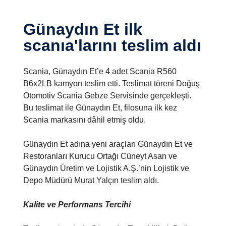
Günaydın Et ilk
scanıa'larını teslim aldı
Scania, Günaydın Et’e 4 adet Scania R560
B6x2LB kamyon teslim etti. Teslimat töreni Doğuş
Otomotiv Scania Gebze Servisinde gerçekleşti.
Bu teslimat ile Günaydın Et, filosuna ilk kez
Scania markasını dâhil etmiş oldu.
Günaydın Et adına yeni araçları Günaydın Et ve
Restoranları Kurucu Ortağı Cüneyt Asan ve
Günaydın Üretim ve Lojistik A.Ş.’nin Lojistik ve
Depo Müdürü Murat Yalçın teslim aldı.
Kalite ve Performans Tercihi