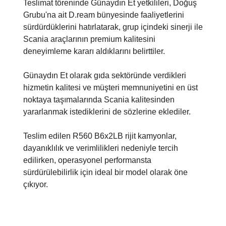
Teslimat töreninde Günaydın Et yetkilileri, Doğuş
Grubu'na ait D.ream bünyesinde faaliyetlerini
sürdürdüklerini hatırlatarak, grup içindeki sinerji ile
Scania araçlarının premium kalitesini
deneyimleme kararı aldıklarını belirttiler.
Günaydın Et olarak gıda sektöründe verdikleri
hizmetin kalitesi ve müşteri memnuniyetini en üst
noktaya taşımalarında Scania kalitesinden
yararlanmak istediklerini de sözlerine eklediler.
Teslim edilen R560 B6x2LB rijit kamyonlar,
dayanıklılık ve verimlilikleri nedeniyle tercih
edilirken, operasyonel performansta
sürdürülebilirlik için ideal bir model olarak öne
çıkıyor.